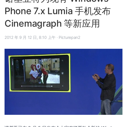
Phone 7.x Lumia 手机发布
Cinemagraph 等新应用
2012 年 9 月 12 日, 8:10 上午
·
Picturepan2