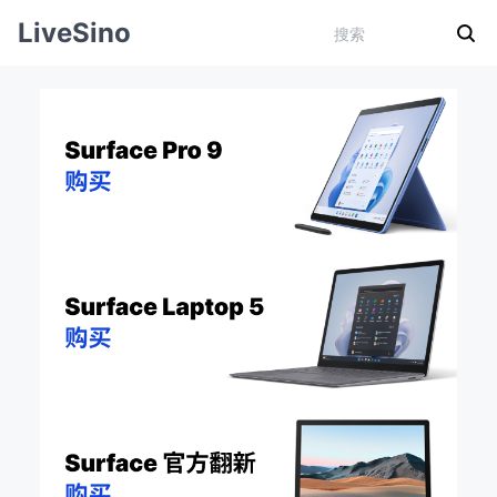
LiveSino