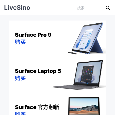
LiveSino