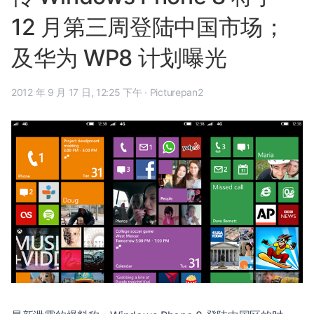
12 月第三周登陆中国市场；
及华为 WP8 计划曝光
2012 年 9 月 17 日, 12:25 下午
·
Picturepan2