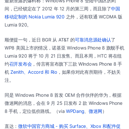
最新泄露的爆料称：Windows Phone 8 登陆中国区的时
间，已经锁定在了 2012 年 12 月的第三周，而且除了
中国
移动定制的 Nokia Lumia 920
之外，还有联通 WCDMA 版
Lumia 920。
顺便提一句，近日 BGR 从 AT&T 的
可靠消息源处确认
了
WP8 美国上市的情况，诺基亚 Windows Phone 8 旗舰手机
Lumia 920 将于 10 月 21 日发售。而且本周，HTC 将在纽
约
召开发布会
，传言将宣布旗下三款 WIndows Phone 8 手
机
Zenith、Accord 和 Rio
，如果你对此有所期待，不妨关
注。
同是 Windows Phone 8 首发 OEM 合作伙伴的华为，根据
微迷网的消息，会在 9 月 25 日发布 2 款 Windows Phone
8 手机，定位低价路线。（via
WPDang
、
微迷网
）
直达：
微软中国官方商城 - 购买 Surface、Xbox 和配件促