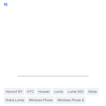
销
Ascend W1
HTC
Huawei
Lumia
Lumia 920
Nokia
Nokia Lumia
Windows Phone
Windows Phone 8