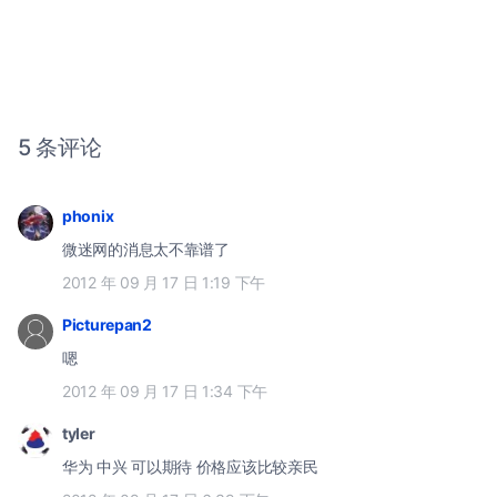
5 条评论
phonix
微迷网的消息太不靠谱了
2012 年 09 月 17 日 1:19 下午
Picturepan2
嗯
2012 年 09 月 17 日 1:34 下午
tyler
华为 中兴 可以期待 价格应该比较亲民