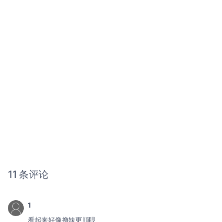
11 条评论
1
看起来好像撸妹更顺眼