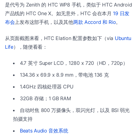
是代号为 Zenith 的 HTC WP8 手机，类似于 HTC Android
产品线的 HTC One X。如无意外，HTC 会在本月
19 日发
布会
上发布这部手机，以及其他
两款 Accord 和 Rio
。
从页面截图来看，HTC Elation 配置参数如下（via
Ubuntu
Life
），随便看看：
4.7 英寸 Super LCD，1280 x 720（HD，720p）
134.36 x 69.9 x 8.9 mm，带电池 136 克
1.4GHz 四核处理器 CPU
32GB 存储；1 GB RAM
自动对焦 800 万摄像头，双闪光灯，以及 BSI 弱光
拍摄支持
Beats Audio 音效系统