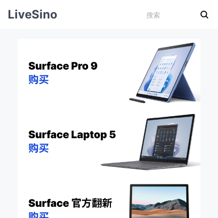
LiveSino