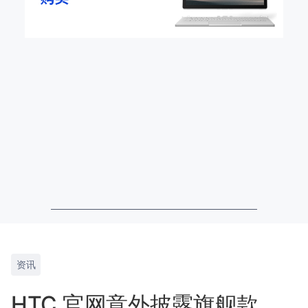
资讯
HTC 官网意外披露旗舰款