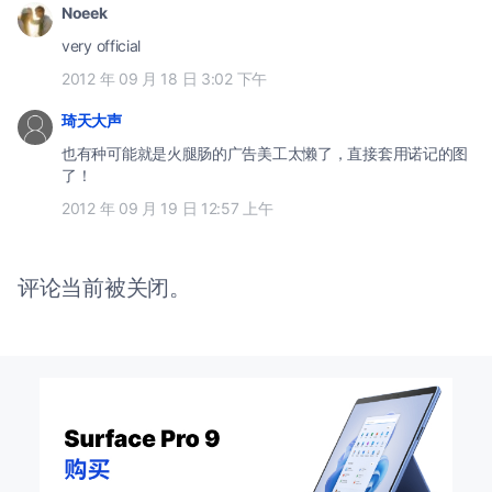
Noeek
very official
2012 年 09 月 18 日 3:02 下午
琦天大声
也有种可能就是火腿肠的广告美工太懒了，直接套用诺记的图
了！
2012 年 09 月 19 日 12:57 上午
评论当前被关闭。