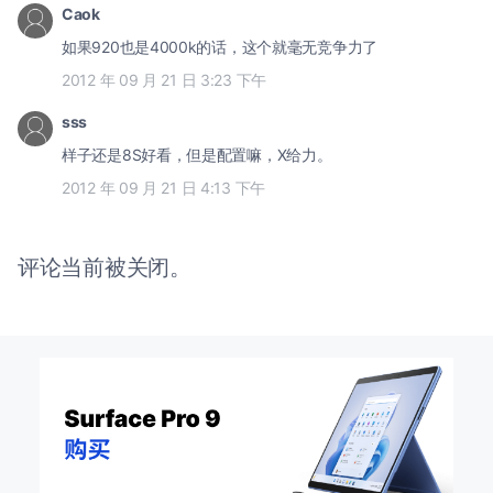
Caok
如果920也是4000k的话，这个就毫无竞争力了
2012 年 09 月 21 日 3:23 下午
sss
样子还是8S好看，但是配置嘛，X给力。
2012 年 09 月 21 日 4:13 下午
评论当前被关闭。