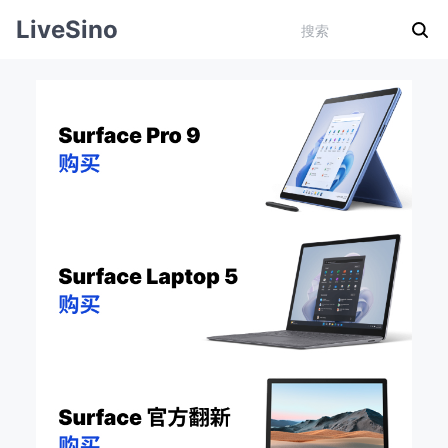
LiveSino