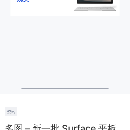
资讯
多图 – 新一批 Surface 平板