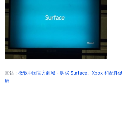
直达：
微软中国官方商城 - 购买 Surface、Xbox 和配件促
销