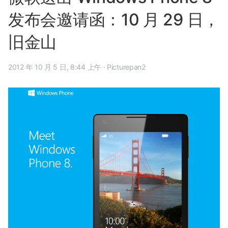
发布会邀请函：10 月 29 日，
旧金山
2012 年 10 月 5 日, 8:44 上午
·
Picturepan2