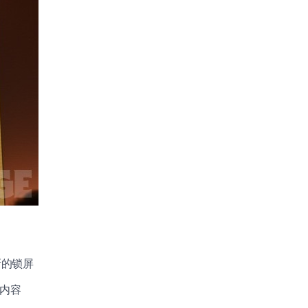
新的锁屏
、内容