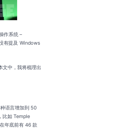
作系统 –
没有提及 Windows
本文中，我将梳理出
6 种语言增加到 50
如 Temple
将在年底前有 46 款