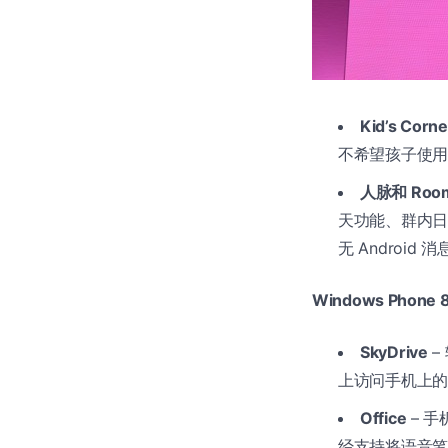
Kid’s Corne
不希望孩子使用
人脉和 Roo
天功能、群内日
无 Android 
Windows Phone 
SkyDrive
–
上访问手机上的照
Office
– 手
经支持将语音笔