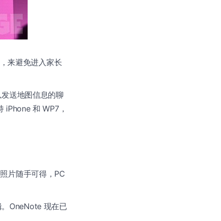
用，来避免进入家长
括可以发送地图信息的聊
one 和 WP7，
文件和照片随手可得，PC
。
。OneNote 现在已