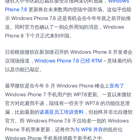
微软大中华区副总裁在接受京报网采访时透露，
Windows
Phone 7.8
更新将在未来数周内登陆中国市场。这似乎也暗
示 Windows Phone 7.8 还是有机会在今年年底之前开始推
送。同时官方也确认了一则众所周知的消息，Windows
Phone 8 下个月正式来到中国。
日前根据微软在新加坡召开的 Windows Phone 8 开发者会
议现场报道，
Windows Phone 7.8 已经 RTM
– 意味着代码
以及功能已敲定。
最早微软是在今年 6 月 Windows Phone 峰会上
宣布了
Windows Phone 7 手机用户的 WP7.8更新。一直以来微软
官方对此避而不谈，陆续有一些关于 WP7.8 的功能信息泄
漏，比如最新的
诺基亚员工培训资料
，但始终并非出自微软
官方。而 Windows Phone 7.8 不仅给老一批的 Windows
Phone 手机带来更新，还将作为
与 WP8 并存
的低价位
Windows Phone 手机系统搭载于新手机之中。