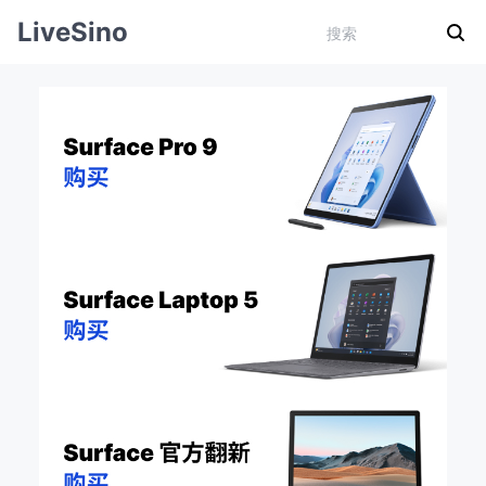
LiveSino