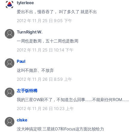
tylerleee
爱出不出，慢吞吞了， 叫了多久了 就是不出
2012 年 11 月 25 日 9:05 下午
TurnRight W.
一周也是数周，五十二周也是数周
2012 年 11 月 25 日 10:14 下午
Paul
这叫不抛弃、不放弃
2012 年 11 月 26 日 8:59 上午
左手饭特稀
我的三星OW刷不了，不知道怎么回事……不能刷任何ROM……
2012 年 11 月 26 日 10:23 上午
clske
没大神搞定呗 三星就O7和Focus这方面比较给力