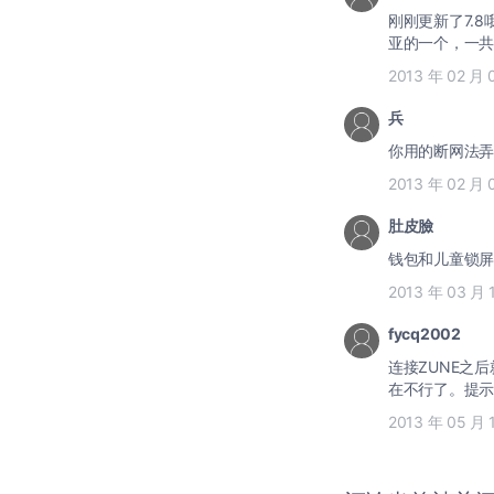
刚刚更新了7.
亚的一个，一共
2013 年 02 月 
兵
你用的断网法弄
2013 年 02 月 
肚皮臉
钱包和儿童锁屏
2013 年 03 月 
fycq2002
连接ZUNE之后
在不行了。提示
2013 年 05 月 