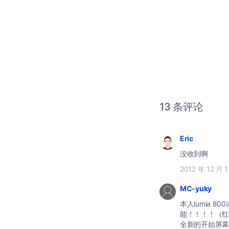
13 条评论
Eric
没收到啊
2012 年 12 月 
MC-yuky
本人lumia
能！！！！（红
全新的开始屏幕