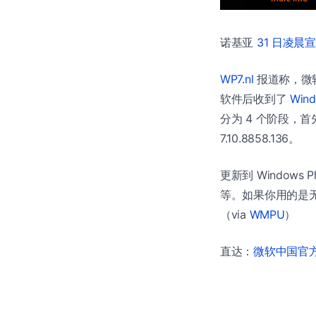
诺基亚
31 日凌晨
WP7.nl
报道称，微
软件后收到了
Wind
分为 4 个阶段，首先是
7.10.8858.136。
更新到 Windows
等。如果你用的是无锁
（via
WMPU
）
直达：
微软中国官方商