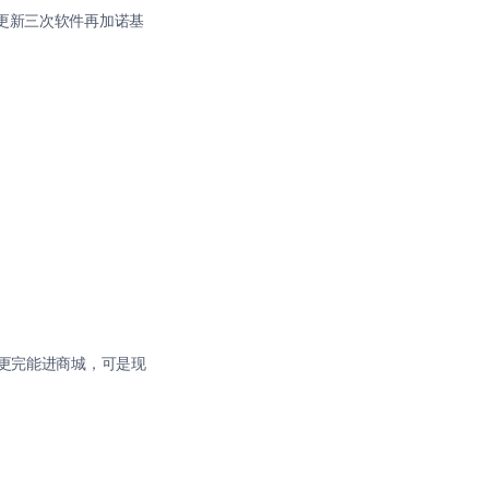
更新三次软件再加诺基
刚刚更完能进商城，可是现