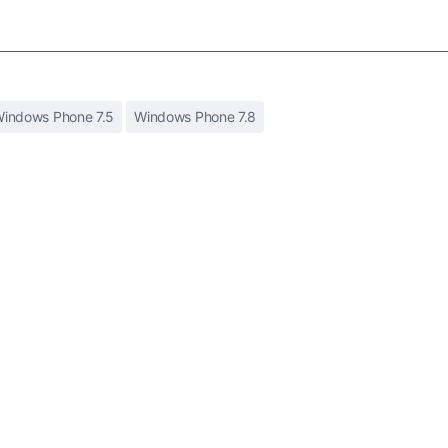
indows Phone 7.5
Windows Phone 7.8