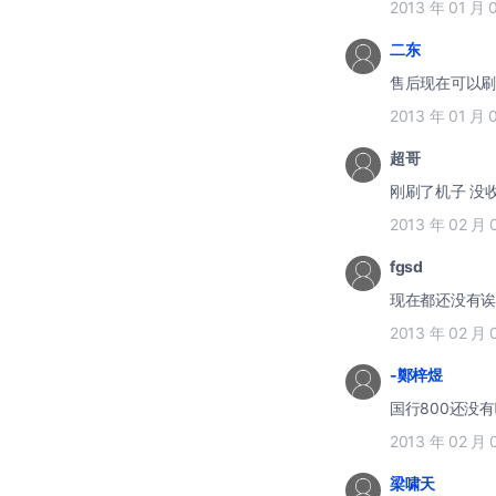
2013 年 01 月 
二东
售后现在可以刷7
2013 年 01 月 
超哥
2013 年 02 月 
fgsd
现在都还没有诶....
2013 年 02 月 
-鄭梓煜
国行800还没
2013 年 02 月 
梁啸天