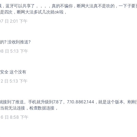
8哦，蓝牙可以共享了，，，，真的不骗你，断网大法真不是吹的，一下子要
是四次，断网大法多试几次就ok啦，
07 日 2:01 下午
的? 没收到推送?
08 日 5:13 下午
安全 这个没有
12 日 5:13 下午
就接到了推送。手机就升级到7.8了。7.10.8862.144，就是这个版本。
当前无法连接，检查数据连接，
16 日 8:58 下午