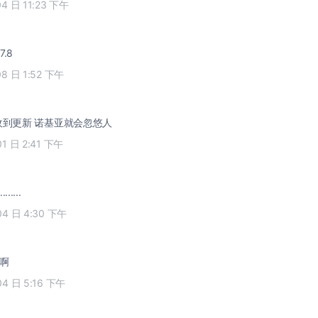
04 日 11:23 下午
.8
08 日 1:52 下午
刚刷了机子 没收到更新 诺基亚就会忽悠人
01 日 2:41 下午
....
04 日 4:30 下午
有啊
04 日 5:16 下午