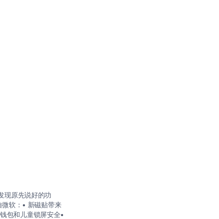
有发现原先说好的功
微软：• 新磁贴带来
 钱包和儿童锁屏安全•