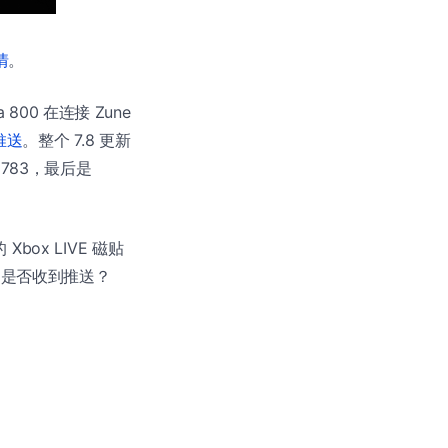
情
。
800 在连接 Zune
推送
。整个 7.8 更新
.8783，最后是
box LIVE 磁贴
试，是否收到推送？