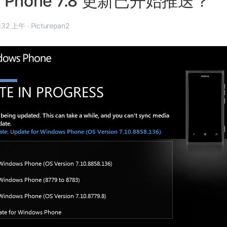
s Phone 7.8 更新已开始推送？
2 年 12 月 17 日, 2:32 上午
·
Picturepan2