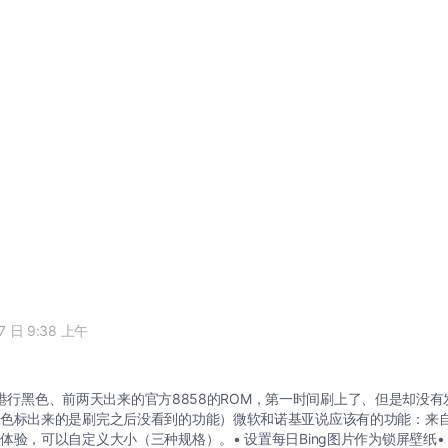
17 日 9:38 上午
 800港行黑色、前两天出来的官方8858的ROM，第一时间刷上了、但是却没
色标出来的是刷完之后没看到的功能）微软和诺基亚说应该有的功能：来自
体验，可以自定义大小（三种规格）。• 设置每日Bing图片作为锁屏壁纸•