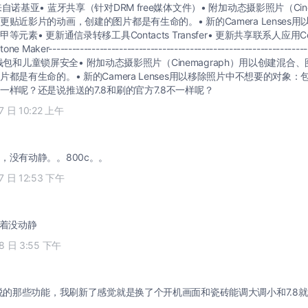
自诺基亚• 蓝牙共享（针对DRM free媒体文件）• 附加动态摄影照片（Cine
贴近影片的动画，创建的图片都是有生命的。• 新的Camera Lenses
元素• 更新通信录转移工具Contacts Transfer• 更新共享联系人应用Cont
aker--------------------------------------------------------------------
的• 钱包和儿童锁屏安全• 附加动态摄影照片（Cinemagraph）用以创建混
都是有生命的。• 新的Camera Lenses用以移除照片中不想要的对象
一样呢？还是说推送的7.8和刷的官方7.8不一样呢？
17 日 10:22 上午
，没有动静。。800c。。
17 日 12:53 下午
试着没动静
18 日 3:55 下午
始说的那些功能，我刷新了感觉就是换了个开机画面和瓷砖能调大调小和7.8