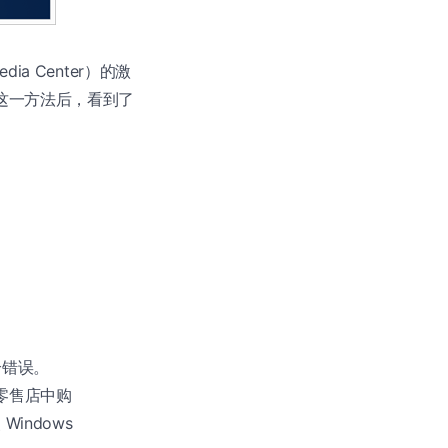
ia Center）的激
这一方法后，看到了
）
个错误。
线或零售店中购
indows