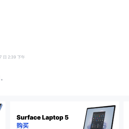
17 日 2:39 下午
闭。