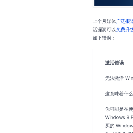
上个月媒体
广泛报
活漏洞可以
免费升级
如下错误：
激活错误
无法激活 Wind
这意味着什
你可能是在使用
Windows 8
买的 Wind