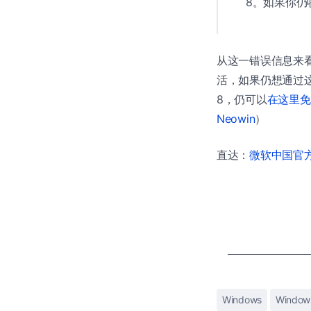
8。如果你仍
从这一错误信息来看，在
活，如果仍想通过这
8，仍可以
在这里免
Neowin
）
直达：
微软中国官方商
Windows
Window