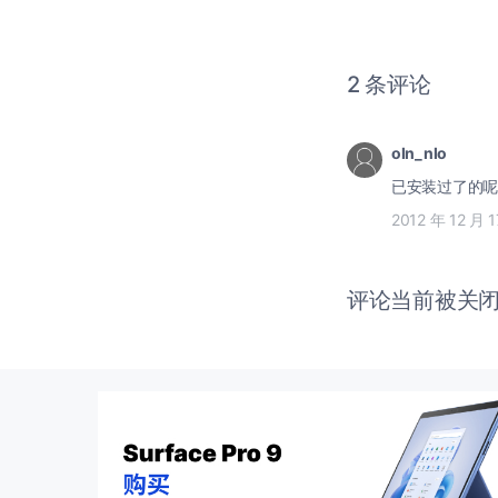
2 条评论
oln_nlo
已安装过了的呢
2012 年 12 月 
评论当前被关