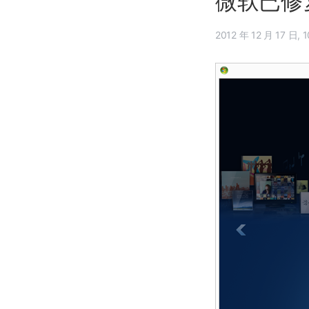
微软已修复 
201