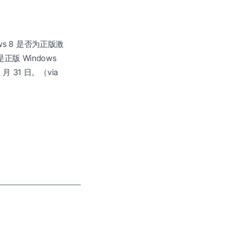
ws 8 是否为正版激
 Windows
月 31 日。（via