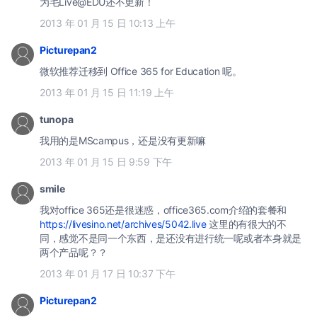
为毛Live@EDU还不更新！
2013 年 01 月 15 日 10:13 上午
Picturepan2
微软推荐迁移到 Office 365 for Education 呢。
2013 年 01 月 15 日 11:19 上午
tunopa
我用的是MScampus，还是没有更新嘛
2013 年 01 月 15 日 9:59 下午
smile
我对office 365还是很迷惑，office365.com介绍的套餐和
https://livesino.net/archives/5042.live
这里的有很大的不
同，感觉不是同一个东西，是还没有进行统一呢或者本身就是
两个产品呢？？
2013 年 01 月 17 日 10:37 下午
Picturepan2