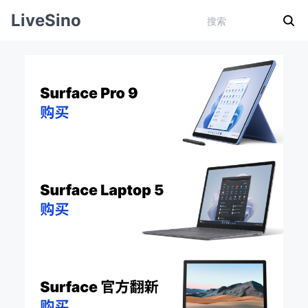
LiveSino