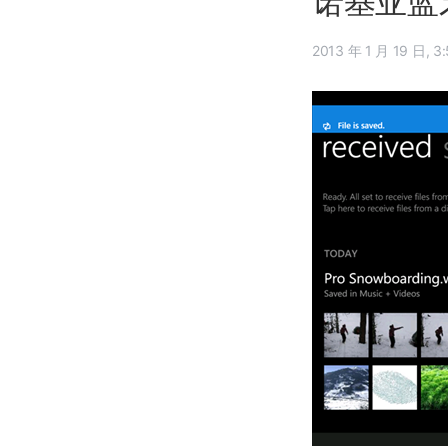
诺基亚蓝牙
2013 