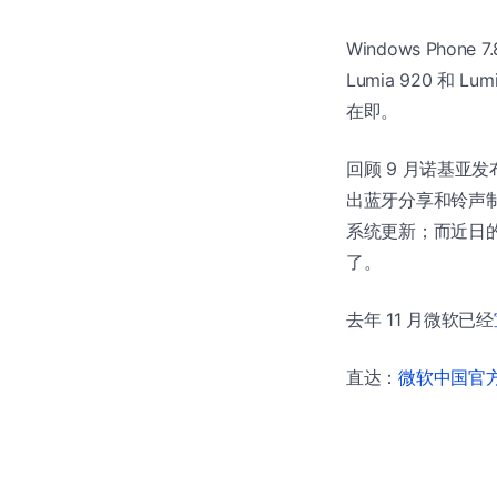
Windows Ph
Lumia 920 和 L
在即。
回顾 9 月诺基亚发布 L
出蓝牙分享和铃声制
系统更新；而近日的
了。
去年 11 月微软已经
直达：
微软中国官方商