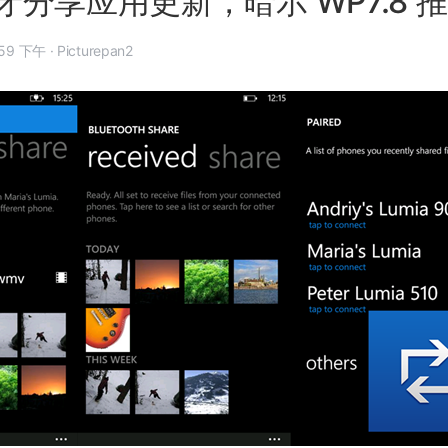
分享应用更新，暗示 WP7.8 
年 1 月 19 日, 3:59 下午
·
Picturepan2