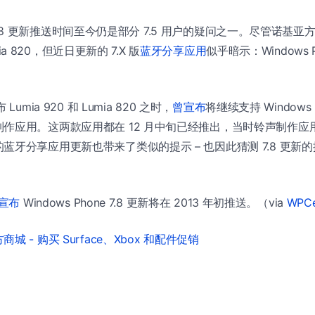
one 7.8 更新推送时间至今仍是部分 7.5 用户的疑问之一。尽管诺基
umia 820，但近日更新的 7.X 版
蓝牙分享应用
似乎暗示：Windows P
umia 920 和 Lumia 820 之时，
曾宣布
将继续支持 Windows 
作应用。这两款应用都在 12 月中旬已经推出，当时铃声制作应用提
蓝牙分享应用更新也带来了类似的提示 – 也因此猜测 7.8 更新
宣布
Windows Phone 7.8 更新将在 2013 年初推送。（via
WPCe
城 - 购买 Surface、Xbox 和配件促销