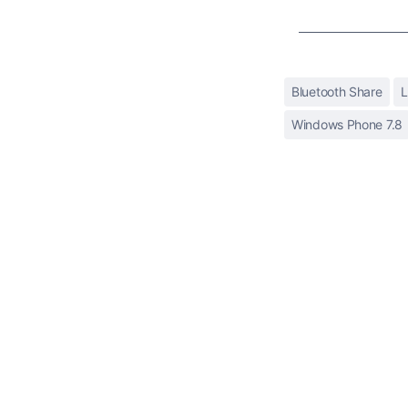
Bluetooth Share
L
Windows Phone 7.8