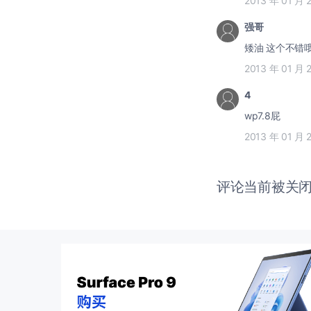
2013 年 01 月 
强哥
2013 年 01 月 
4
wp7.8屁
2013 年 01 月 
评论当前被关