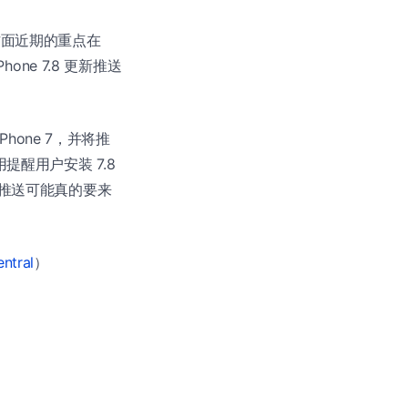
亚方面近期的重点在
hone 7.8 更新推送
Phone 7，并将推
醒用户安装 7.8
的推送可能真的要来
ntral
）