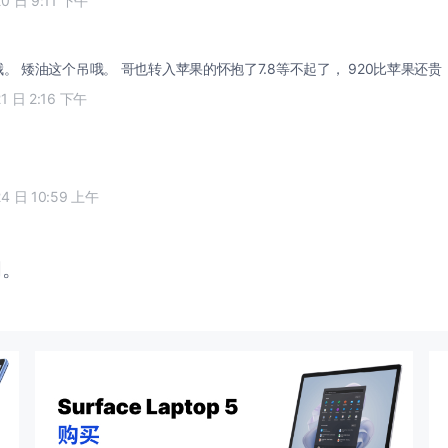
20 日 9:11 下午
矮油 这个不错哦。 矮油这个吊哦。 哥也转入苹果的怀抱了7.8等不起了， 920比苹果还贵
21 日 2:16 下午
24 日 10:59 上午
闭。