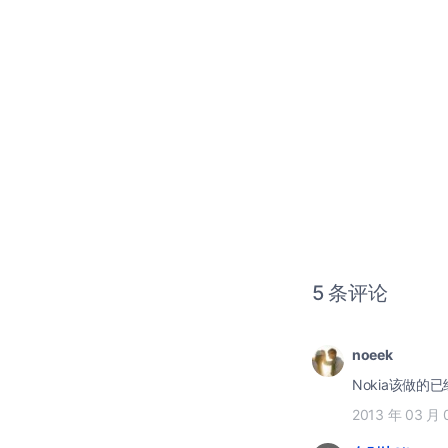
5 条评论
noeek
Nokia该做的
2013 年 03 月 