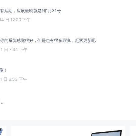
有延期，应该最晚就是到1月31号
04 日 12:00 下午
你的系统感觉很好，但是也有很多瑕疵，赶紧更新吧
11 日 7:34 下午
像！
11 日 6:53 下午
闭。