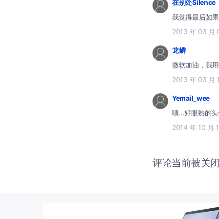
在别处Silence
我觉得最后如果
2013 年 03 月 
龙鳞
微软加油，我用
2013 年 03 月 
Yemail_wee
咦…好眼熟的头
2014 年 10 月 
评论当前被关