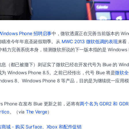
Windows Phone 招聘启事
中，微软透露正在完善当前版本的 Window
将瞄准今年年底圣诞假期季。从
MWC 2013 微软低调的表现
来看，
中精力完善系统本身，猜测微软所说的下一版本指的是 Windows Pho
（都已被撤下）则证实了微软已经在开发代号为 Blue 的 Window
Windows Phone 8.5。之前已经传出，代号 Blue 将是
微软全
ndows 8、Windows Phone 8 等产品，目的是为继续统一应
s Phone 在发布 Blue 更新之前，还将有
两个名为 GDR2 和 GD
rtico
。（via
The Verge
）
城 - 购买 Surface、Xbox 和配件促销