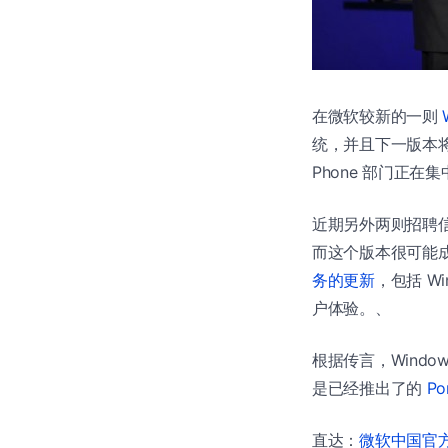
在微软较新的一则
统，并且下一版本
Phone 部门正在集
近期另外两则招聘信息
而这个版本很可能成为 
务的更新
，包括 Wi
户体验。、
根据传言，Window
是已经推出了的
Po
直达：
微软中国官方商