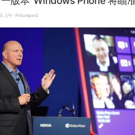
一版本”Windows Phone 将
3 月 4 日, 3:02 上午
·
Picturepan2