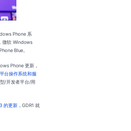
s Phone 系
微软 Windows
ne Blue。
s Phone 更新，
平台操作系统和服
用模型/开发者平台/用
R3 的更新
，GDR1 就