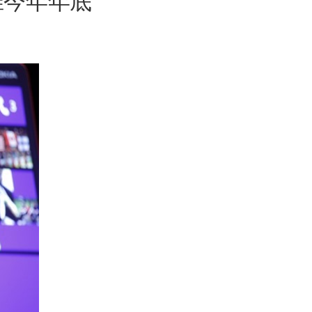
瞄准今年年底