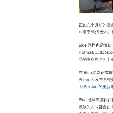
正如几个月前的报道，
年夏季/秋季发布。而
Blue
同样也是微软下一代
Hotmail/Outl
品的发布在时间上
在 Blue 更新正式推
Phone 8 发布系
为 Portico 的更新
Blue 意味着微
微软的团队都会在 