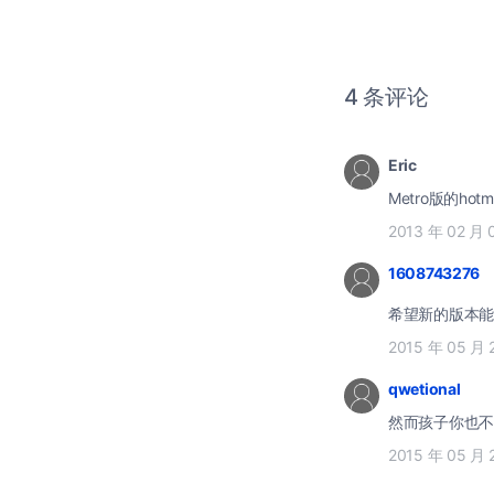
4 条评论
Eric
Metro版的hot
2013 年 02 月 
1608743276
希望新的版本
2015 年 05 月 
qwetional
然而孩子你也不
2015 年 05 月 