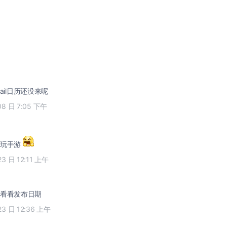
mail日历还没来呢
08 日 7:05 下午
能玩手游
23 日 12:11 上午
看看发布日期
23 日 12:36 上午