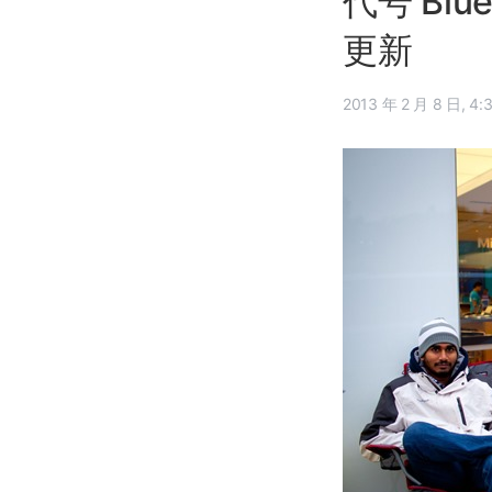
代号 Bl
更新
2013 年 