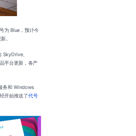
号为 Blue，预计今
更新。
kyDrive、
波重要产品平台更新，各产
服务和 Windows
前已经开始推送了
代号