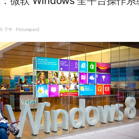
ue：微软 Windows 全平台操作
2 月 8 日, 4:35 下午
·
Picturepan2