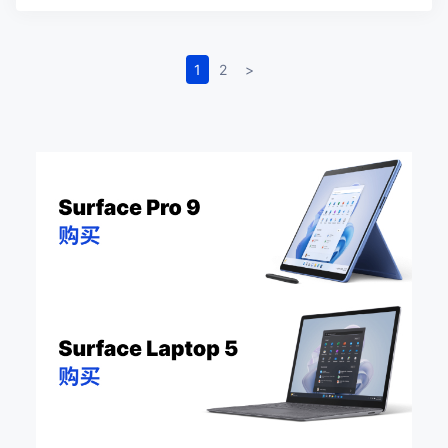
1
2
>