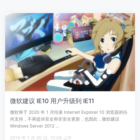
微软建议 IE10 用户升级到 IE11
微软将于 2020 年 1 月结束 Internet Explorer 10 浏览器的任
何支持，不再提供安全和非安全更新，也因此，微软建议
Windows Server 2012 …
2019 年 1 月 30 日, 10:09 上午