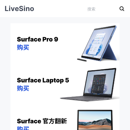
LiveSino