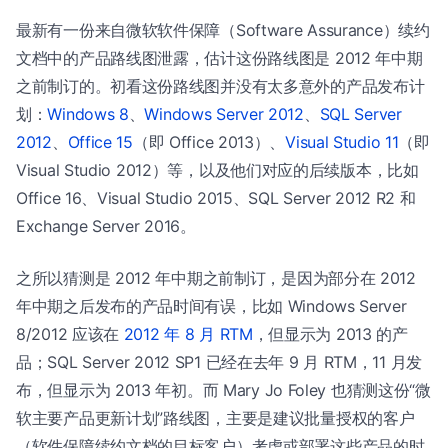
最新有一份来自微软软件保障（Software Assurance）续约
文档中的产品路线图泄露，估计这份路线图是 2012 年中期
之前制订的。初看这份路线图并没有太多意外的产品发布计
划：
Windows 8
、
Windows Server 2012
、
SQL Server
2012
、
Office 15
（即 Office 2013）、
Visual Studio 11
（即
Visual Studio 2012）等，以及他们对应的后续版本，比如
Office 16、Visual Studio 2015、SQL Server 2012 R2 和
Exchange Server 2016。
之所以猜测是 2012 年中期之前制订，是因为部分在 2012
年中期之后发布的产品时间有误，比如 Windows Server
8/2012 应该在
2012 年 8 月 RTM
，但显示为 2013 的产
品；SQL Server 2012 SP1 已经在去年 9 月 RTM，11 月发
布，但显示为 2013 年初。而 Mary Jo Foley 也猜测这份“微
软主要产品更新计划”路线图，主要是建议批量授权的客户
（软件保障续约文档的目标客户）考虑或部署这些产品的时