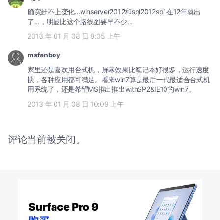
确实赶不上变化...winserver2012和sql2012sp1在12年就出
了...，明显比这个路线图要早不少...
2013 年 01 月 08 日 8:05 上午
msfanboy
家里还是喜欢用台式机，屏幕效果比笔记本好很多，运行速度
快，各种应用都可满足。看来win7算是最后一代最适合台式机
用系统了，还是希望MS推出推出withSP2&IE10的win7。
2013 年 01 月 08 日 10:09 上午
评论当前被关闭。