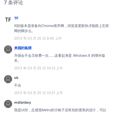
7 条评论
TF
IE的版本是准备向Chrome靠齐啊，浏览器更新快才能跟上互联
网的脚步么。
2013 年 03 月 25 日 9:40 上午
来园的狐狸
升级会不会又收费一次……这看起来是 Windows 8 的增补版
本。
2013 年 03 月 25 日 10:12 上午
ok
不会
2013 年 03 月 25 日 10:21 上午
msfanboy
我是UI控，总感觉Metro的方格子还有别的更美的设计，可以