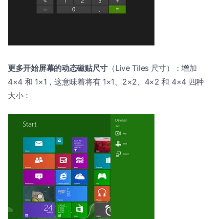
更多开始屏幕的动态磁贴尺寸
（Live Tiles 尺寸）：增加
4×4 和 1×1，这意味着将有 1×1、2×2、4×2 和 4×4 四种
大小：