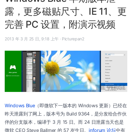
露，更多磁贴尺寸、IE 11、更
完善 PC 设置，附演示视频
2013 年 3 月 25 日, 9:18 上午
·
Picturepan2
Windows Blue
（即微软下一版本的 Windows 更新）已经在
昨天泄露到了网上，版本号为 Build 9364，是分发给合作伙
伴的分支版本，编译于 3 月 15 日。而 24 日泄露当天也是
微软 CEO Steve Ballmer 的 57 岁生日。
inforum 论坛
中有