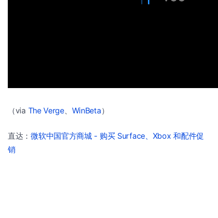
（via
The Verge
、
WinBeta
）
直达：
微软中国官方商城 - 购买 Surface、Xbox 和配件促
销