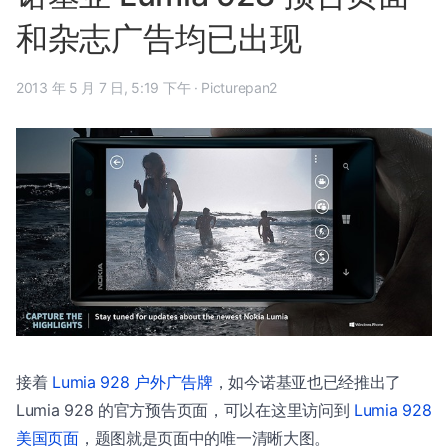
和杂志广告均已出现
2013 年 5 月 7 日, 5:19 下午
·
Picturepan2
接着
Lumia 928 户外广告牌
，如今诺基亚也已经推出了
Lumia 928 的官方预告页面，可以在这里访问到
Lumia 928
美国页面
，题图就是页面中的唯一清晰大图。