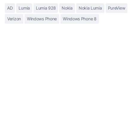
AD
Lumia
Lumia 928
Nokia
Nokia Lumia
PureView
Verizon
Windows Phone
Windows Phone 8