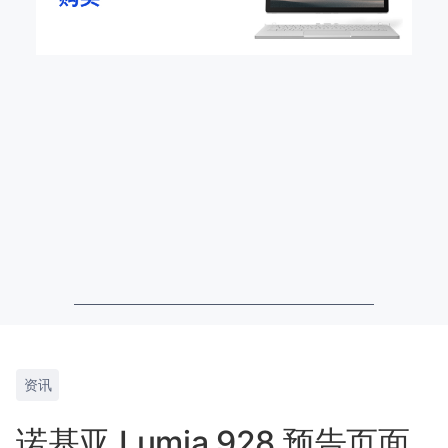
资讯
诺基亚 Lumia 928 预告页面