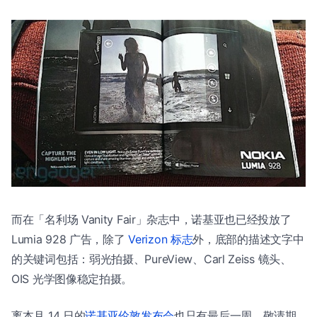
而在「名利场 Vanity Fair」杂志中，诺基亚也已经投放了
Lumia 928 广告，除了
Verizon 标志
外，底部的描述文字中
的关键词包括：弱光拍摄、PureView、Carl Zeiss 镜头、
OIS 光学图像稳定拍摄。
离本月 14 日的
诺基亚伦敦发布会
也只有最后一周，敬请期