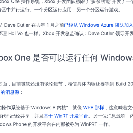
box One 操作系统，Xbox 开发团队移除了“多余功能”开发了
分区中并行运行。一个分区运行应用，另一个分区运行游戏。
父 Dave Cutler 在去年 1 月之前
已经从 Windows Azure 团队加
r 总经理 Hoi Vo 也一样。Xbox 开发总监确认：Dave Cutler 
x One 是否可以运行任何 Windows 
 开发方面，目前微软还没有谈论细节，相信具体内容还要等到 Build 2
ey 的消息源
：
作系统基于“Windows 8 内核”，就像
WP8 那样
，这意味着文
层代码已经共享，并且
基于 WinRT 开发平台
。另一位消息源称，
ndows Phone 的开发平台在内部被称为 WinPRT 一样。