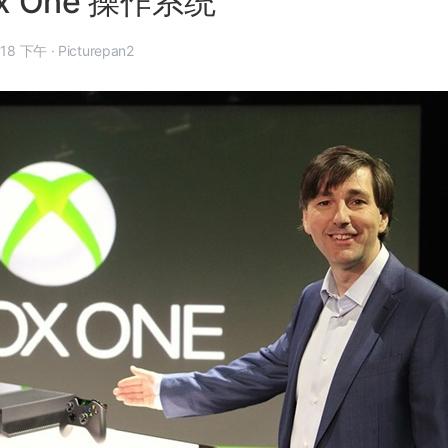
x One 操作系统
 年 5 月 23 日, 5:18 下午
·
Picturepan2