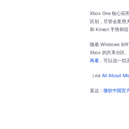
Xbox One 核心应
区别，尽管会复用大量
和 Kinect 手势和
随着 Windows
Xbox 的共享分区
再看
，可以说一切
（via
All About Mi
直达：
微软中国官方商