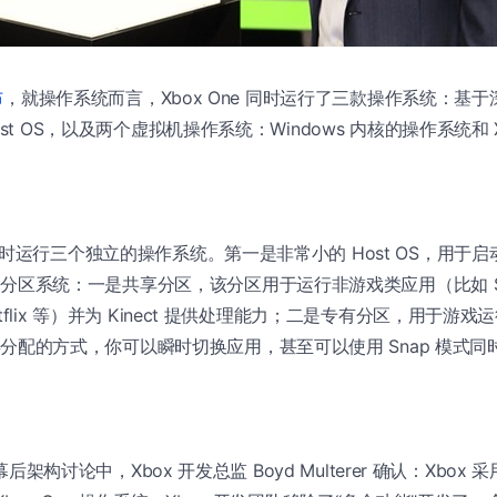
布
，就操作系统而言，Xbox One 同时运行了三款操作系统：基于深度
ost OS，以及两个虚拟机操作系统：Windows 内核的操作系统和 X
e 同时运行三个独立的操作系统。第一是非常小的 Host OS，用于
分区系统：一是共享分区，该分区用于运行非游戏类应用（比如 Sk
、Netflix 等）并为 Kinect 提供处理能力；二是专有分区，用于游
分配的方式，你可以瞬时切换应用，甚至可以使用 Snap 模式同
。
 幕后架构讨论中，Xbox 开发总监 Boyd Multerer 确认：Xbox 采用