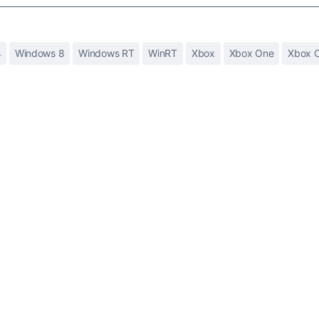
s
Windows 8
Windows RT
WinRT
Xbox
Xbox One
Xbox 