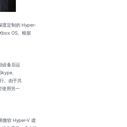
定制的 Hyper-
box OS。根据
启动设备后运
ype、
戏运行。由于共
时使用另一
微软 Hyper-V 虚