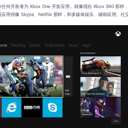
何开发者为 Xbox One 开发应用，就像现在 Xbox 360 那
用得像 Skype、Netflix 那样，和多媒体娱乐、辅助应用、