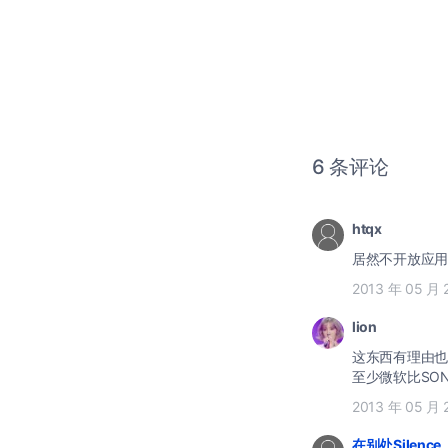
6 条评论
htqx
居然不开放应用
2013 年 05 月 
lion
这东西有理由也
至少微软比SO
2013 年 05 月 
在别处Silence