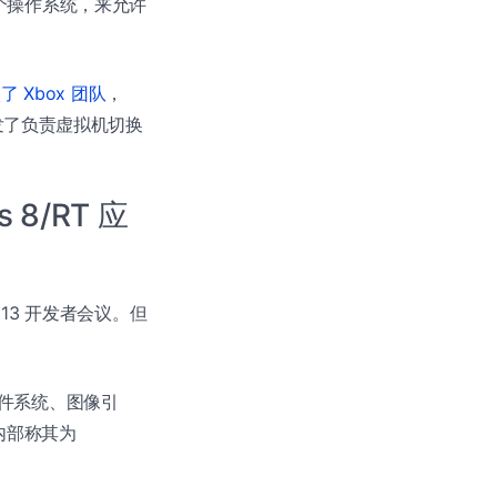
一个操作系统，来允许
入了 Xbox 团队
，
领导开发了负责虚拟机切换
8/RT 应
013 开发者会议。但
件系统、图像引
内部称其为