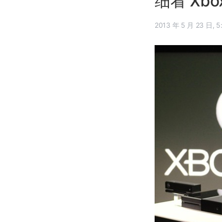
细看 Xbo
2013