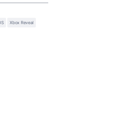
OS
Xbox Reveal