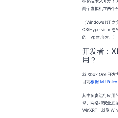
拟化技术来开发了 X
两个虚拟机在两个
（Windows NT 之
OS/Hyperviso
的 Hypervisor。）
开发者：Xbo
用？
就 Xbox One
目前
根据 MJ Fol
其中负责运行应用的操
擎、网络和安全底
WinXRT，就像 Wi