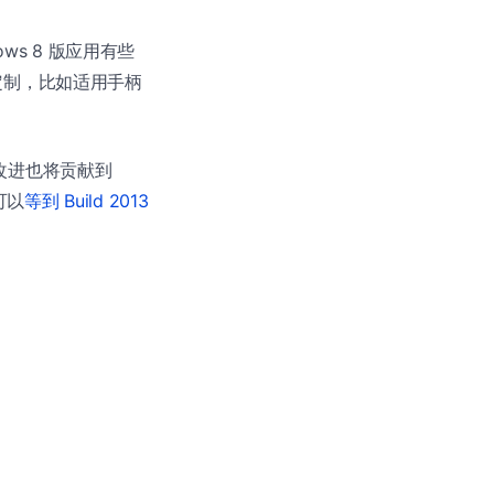
dows 8 版应用有些
门定制，比如适用手柄
层改进也将贡献到
可以
等到 Build 2013