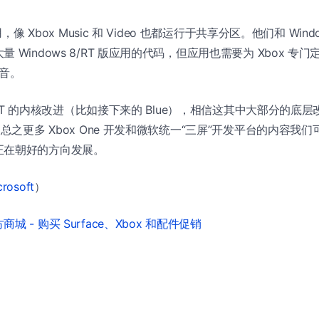
用，像 Xbox Music 和 Video 也都运行于共享分区。他们和 Win
 Windows 8/RT 版应用的代码，但应用也需要为 Xbox 专
语音。
 8/RT 的内核改进（比如接下来的 Blue），相信这其中大部分的底
。总之更多 Xbox One 开发和微软统一“三屏”开发平台的内容我们
正在朝好的方向发展。
crosoft
）
城 - 购买 Surface、Xbox 和配件促销