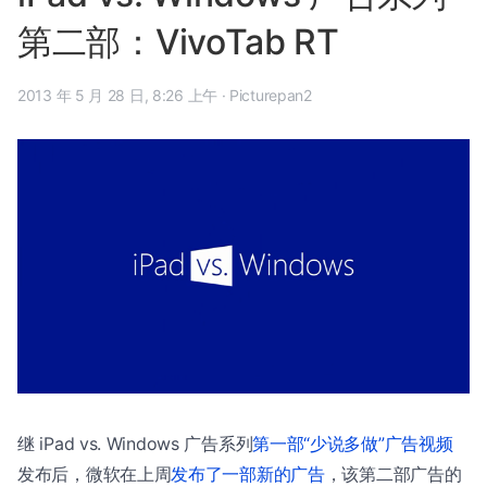
第二部：VivoTab RT
2013 年 5 月 28 日, 8:26 上午
·
Picturepan2
继 iPad vs. Windows 广告系列
第一部“少说多做”广告视频
发布后，微软在上周
发布了一部新的广告
，该第二部广告的