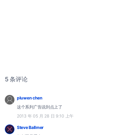
5 条评论
pluwen chen
这个系列广告说到点上了
2013 年 05 月 28 日 9:10 上午
Steve Ballmer