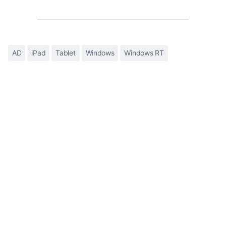
AD
iPad
Tablet
Windows
Windows RT