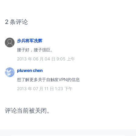
2 条评论
步兵将军冼辉
腰子好，腰子强巨。
2013 年 06 月 04 日 9:05 上午
pluwen chen
想了解更多关于自触发VPN的信息
2013 年 07 月 11 日 1:23 下午
评论当前被关闭。