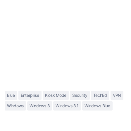
Blue
Enterprise
Kiosk Mode
Security
TechEd
VPN
Windows
Windows 8
Windows 8.1
Windows Blue