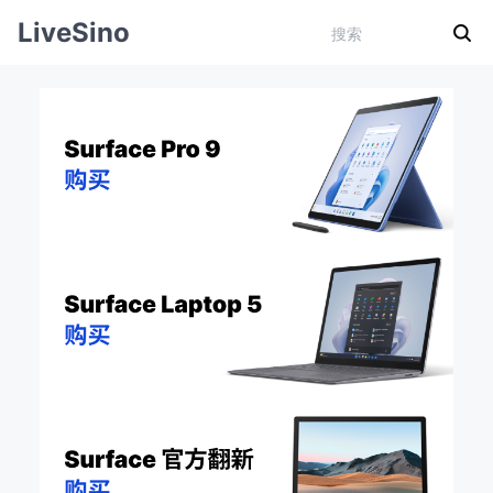
LiveSino