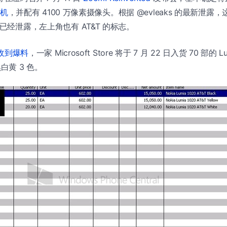
手机
，并配有 4100 万像素摄像头。根据 @evleaks 的最新泄露，这
图已经泄露，左上角也有 AT&T 的标志。
l 收到爆料
，一家 Microsoft Store 将于 7 月 22 日入货 70 部的 
白黄 3 色。