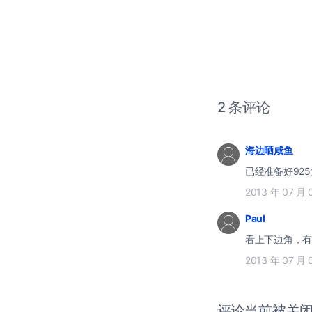
2 条评论
海边晒咸鱼
已经准备好92
2013 年 07 月 
Paul
看上下边角，有
2013 年 07 月 
评论当前被关