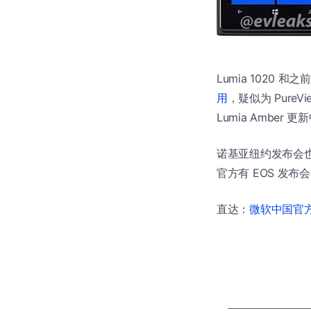
Lumia 1020 
用
，疑似为 Pur
Lumia Amber
诺基亚纽约发布会也将
官方有 EOS 发布
直达：
微软中国官方商