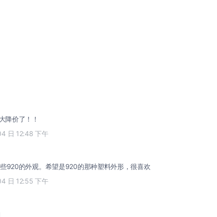
5大降价了！！
04 日 12:48 下午
些920的外观。希望是920的那种塑料外形，很喜欢
04 日 12:55 下午
闭。