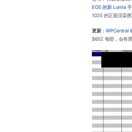
EOS 的新 Lumia 
1020 的正面渲染
更新
：
WPCentra
$602 每部，会有黑