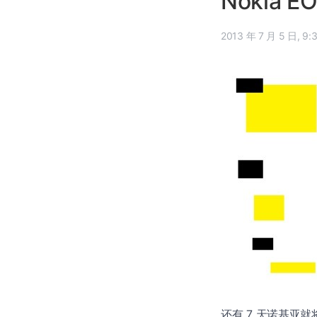
Nokia 
2013 年 
还有 7 天诺基亚就将