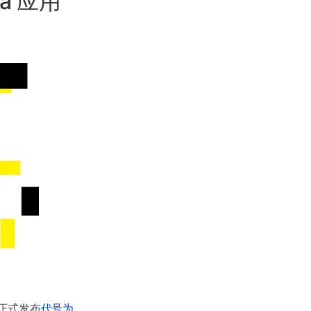
ra 应用
正式发布
代号为