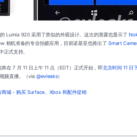
和之前的 Lumia 920 采用了类似的外观设计。这次的泄露也显示了
Nok
eView 相机准备的专业拍摄应用，目前诺基亚也推出了
Smart Cam
 更新中正式支持。
在 7 月 11 日上午 11 点（EDT）正式开始，即
北京时间 11 日下
会视频直播。（via
@evleaks
）
城 - 购买 Surface、Xbox 和配件促销