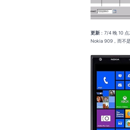
更新
：7/4 晚 10
Nokia 909，而不