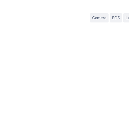
Camera
EOS
L