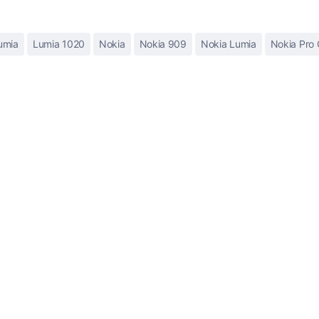
umia
Lumia 1020
Nokia
Nokia 909
Nokia Lumia
Nokia Pro