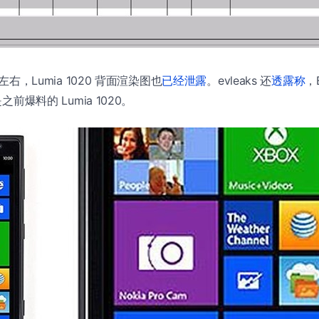
 点左右，Lumia 1020 背面渲染图也
已经泄露
。evleaks 还
透露称
，
是之前爆料的 Lumia 1020。