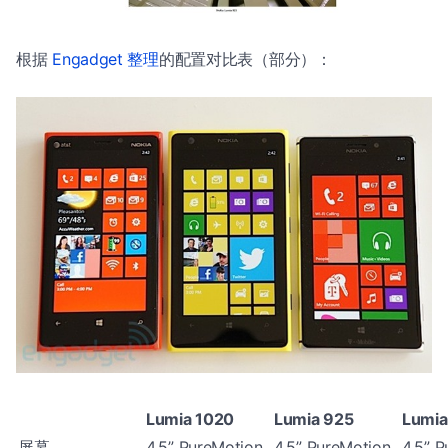
根据
Engadget 整理
的配置对比表（部分）：
Lumia 1020
Lumia 925
Lumia
屏幕
4.5” PureMotion
4.5” PureMotion
4.5” 