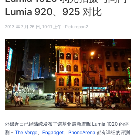
Lumia 920、925 对比
2013 年 7 月 26 日, 10:11 上午
·
Picturepan2
外媒近日已经陆续发布了诺基亚最新旗舰 Lumia 1020 的评
测 –
The Verge
、
Engadget
、
PhoneArena
都有详细的评测