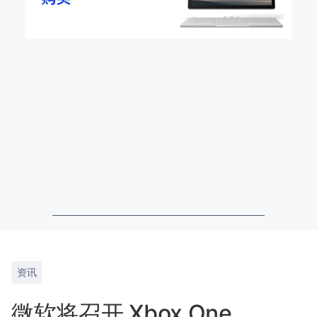
资讯
微软将召开 Xbox One