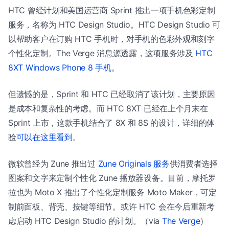
HTC 曾经计划和美国运营商 Sprint 推出一项手机色彩定制
服务，名称为 HTC Design Studio。HTC Design Studio 可
以帮助客户在订购 HTC 手机时，对手机的色彩外观和刻字
个性化定制。The Verge 消息源透露，这项服务涉及
HTC
8XT Windows Phone 8 手机
。
但遗憾的是，Sprint 和 HTC 已经取消了该计划，主要原因
是成本和复杂性的考虑。而 HTC 8XT 已经在上个月末在
Sprint 上市，这款手机结合了 8X 和 8S 的设计，详细的体
验
可以在这里看到
。
微软曾经为 Zune 推出过
Zune Originals 服务
供消费者选择
图案和文字来定制个性化 Zune 播放器设备。目前，摩托罗
拉也为 Moto X 推出了个性化定制服务 Moto Maker，可定
制前面板、背壳、按键等细节。或许 HTC 会在今后重新考
虑启动 HTC Design Studio 的计划。（via
The Verge
）