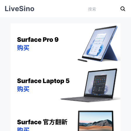
LiveSino