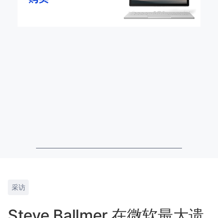
采访
Steve Ballmer 在微软最大遗