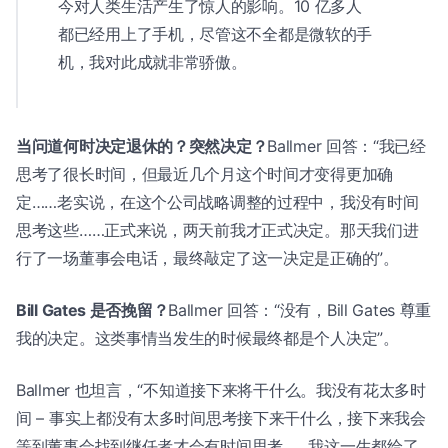
今对人类生活产生了惊人的影响。10 亿多人
都已经用上了手机，尽管这不全都是微软的手
机，我对此成就非常骄傲。
当问道何时决定退休的？突然决定？
Ballmer 回答：“我已经
思考了很长时间，但最近几个月这个时间才变得更加确
定……老实说，在这个公司战略调整的过程中，我没有时间
思考这些……正式来说，两天前我才正式决定。那天我们进
行了一场董事会电话，最终敲定了这一决定是正确的”。
Bill Gates 是否挽留？
Ballmer 回答：“没有，Bill Gates 尊重
我的决定。这类事情当发生的时候最终都是个人决定”。
Ballmer 也坦言，“不知道接下来将干什么。我没有花太多时
间 – 事实上都没有太多时间思考接下来干什么，接下来我会
等到董事会找到继任者才会有时间思考……我这一生都给了