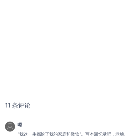
11 条评论
嗯
"我这一生都给了我的家庭和微软"。写本回忆录吧，老鲍。