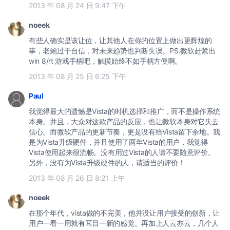
2013 年 08 月 24 日 9:47 下午
noeek
有些人确实是该让位，让其他人在你的位置上做出更辉煌的
事，老鲍过于自信，对未来趋势也判断失误。PS.微软赶紧出
win 8/rt 游戏手柄吧，触摸始终不如手柄方便啊。
2013 年 08 月 25 日 6:25 下午
Paul
我觉得最大的遗憾是Vista的时机选择和推广，而不是操作系统
本身。并且，大众对这款产品的反应，也让微软本身对它失去
信心。而微软产品的更新节奏，更是没有给Vista留下余地。我
是为Vista升级硬件，并且使用了两年Vista的用户，我觉得
Vista使用起来很流畅。没有用过Vista的人请不要随意评价。
另外，没有为Vista升级硬件的人，请适当的评价！
2013 年 08 月 26 日 8:21 上午
noeek
在那个年代，vista做的不完美，他并没让用户接受的创新，让
用户一看一用就有耳目一新的感觉。再加上人云亦云，几个人