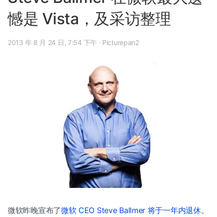
憾是 Vista，及采访整理
2013 年 8 月 24 日, 7:54 下午
·
Picturepan2
微软昨晚宣布了
微软 CEO Steve Ballmer 将于一年内退休
。