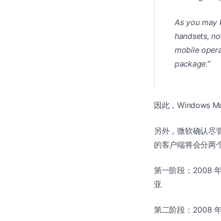
As you may k
handsets, no
mobile operat
package.”
因此，Windows
另外，微软确认尽管 
的客户端将会分两
第一阶段：2008
亚
第二阶段：2008