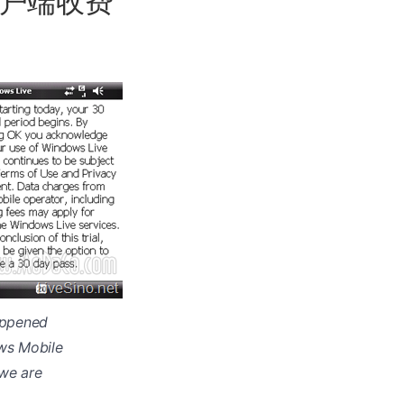
 客户端收费
appened
ws Mobile
 we are