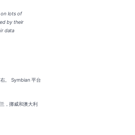
on lots of
ed by their
ir data
 Symbian 平台
荷兰，挪威和澳大利