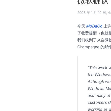
微软确认 S
2008 
今天
MoDaCo
上许多
了收费提醒（也就
我们收到了来自微软的回
Champagne 的邮
“This week w
the Windows 
Although we 
Windows Mob
and many of
customers sh
working as qu