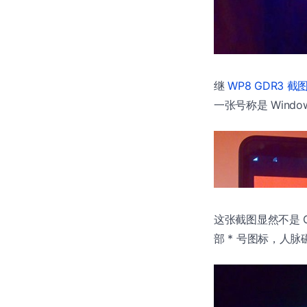
继
WP8 GDR3 截
一张号称是 Windo
这张截图显然不是 GDR
部 * 号图标，人脉磁