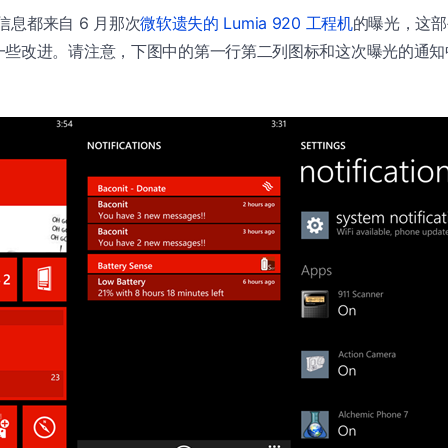
要信息都来自 6 月那次
微软遗失的 Lumia 920 工程机
的曝光，这部
一些改进。请注意，下图中的第一行第二列图标和这次曝光的通知