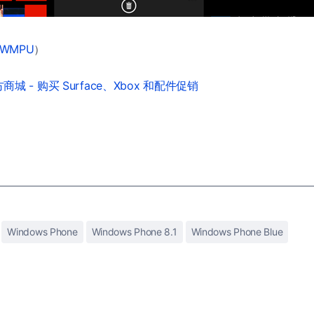
WMPU
）
城 - 购买 Surface、Xbox 和配件促销
Windows Phone
Windows Phone 8.1
Windows Phone Blue