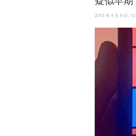
疑似早期 W
2013 年 