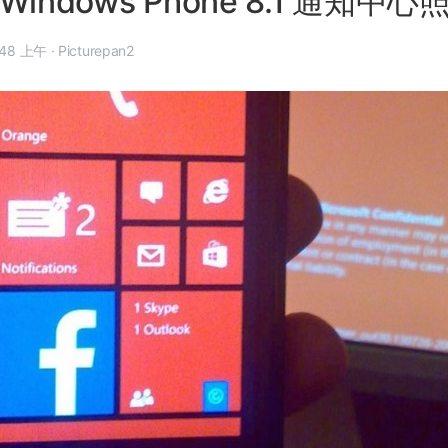
indows Phone 8.1 通知中
9 月 9 日, 12:48 上午
·
Picturepan2