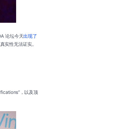
DA 论坛今天
出现了
”，但真实性无法证实。
fications”，以及顶