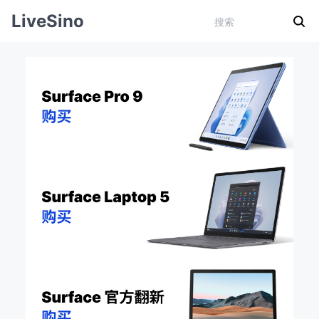
LiveSino