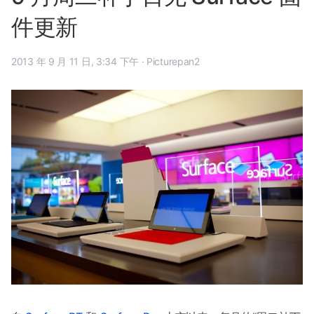
件更新
2013 年 9 月 11 日, 3:34 下午
·
Picturepan2