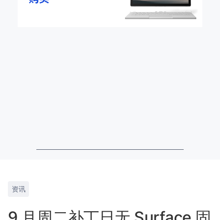
资讯
9 月周二补丁日无 Surface 固