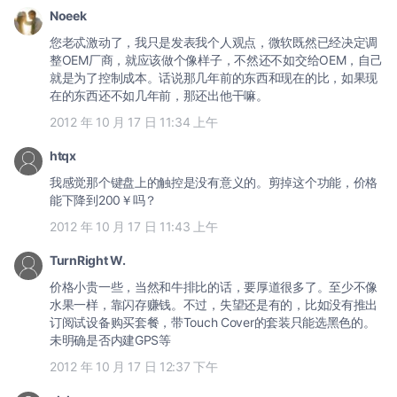
Noeek
您老忒激动了，我只是发表我个人观点，微软既然已经决定调
整OEM厂商，就应该做个像样子，不然还不如交给OEM，自己
就是为了控制成本。话说那几年前的东西和现在的比，如果现
在的东西还不如几年前，那还出他干嘛。
2012 年 10 月 17 日 11:34 上午
htqx
我感觉那个键盘上的触控是没有意义的。剪掉这个功能，价格
能下降到200￥吗？
2012 年 10 月 17 日 11:43 上午
TurnRight W.
价格小贵一些，当然和牛排比的话，要厚道很多了。至少不像
水果一样，靠闪存赚钱。不过，失望还是有的，比如没有推出
订阅试设备购买套餐，带Touch Cover的套装只能选黑色的。
未明确是否内建GPS等
2012 年 10 月 17 日 12:37 下午