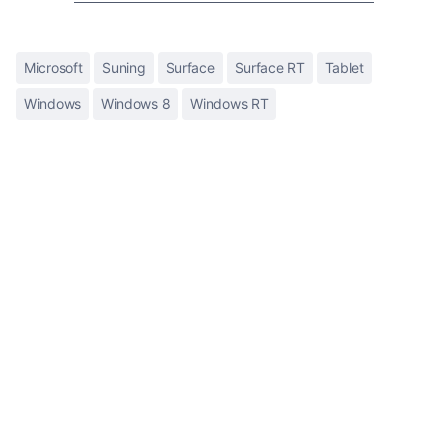
Microsoft
Suning
Surface
Surface RT
Tablet
Windows
Windows 8
Windows RT