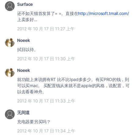
Surface
还不如天猫首发算了= =。直接在
http://microsoft.tmall.com/
上卖多好...
2012 年 10 月 17 日 11:27 上午
Noeek
拭目以待。
2012 年 10 月 17 日 11:30 上午
Noeek
就功能上来说拥有RT 比不比Ipad多多少。有买PRO的钱，到
可以买mac。 买配置钱从来就不是apple的风格，说配置，可
以去看看神舟。
2012 年 10 月 17 日 11:33 上午
无间道
充电器要另买吗？
2012 年 10 月 17 日 11:34 上午