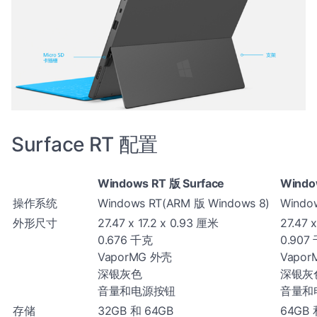
Surface RT 配置
Windows RT 版 Surface
Window
操作系统
Windows RT(ARM 版 Windows 8)
Window
外形尺寸
27.47 x 17.2 x 0.93 厘米
27.47 
0.676 千克
0.907
VaporMG 外壳
Vapo
深银灰色
深银灰
音量和电源按钮
音量和
存储
32GB 和 64GB
64GB 