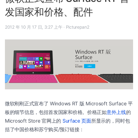
发国家和价格、配件
2012 年 10 月 17 日, 3:27 上午
·
Picturepan2
微软刚刚正式宣布了 Windows RT 版 Microsoft Surface 平
板的细节信息，包括首发国家和价格。价格正如
意外上线
的
Microsoft Store 官网上的
Surface 页面
所显示的，同时包
括了中国价格和苏宁购买/预订链接：