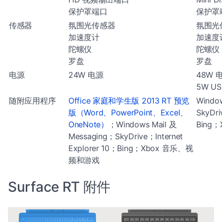
保护罩端口
保护罩
传感器
氛围光传感器
氛围光
加速度计
加速度
陀螺仪
陀螺仪
罗盘
罗盘
电源
24W 电源
48W
5W U
随附应用程序
Office 家庭和学生版 2013 RT 预览
Windo
版（Word、PowerPoint、Excel、
SkyDri
OneNote）
；Windows Mail 及
Bing
Messaging；SkyDrive；Internet
Explorer 10；Bing；Xbox 音乐、视
频和游戏
Surface RT 附件