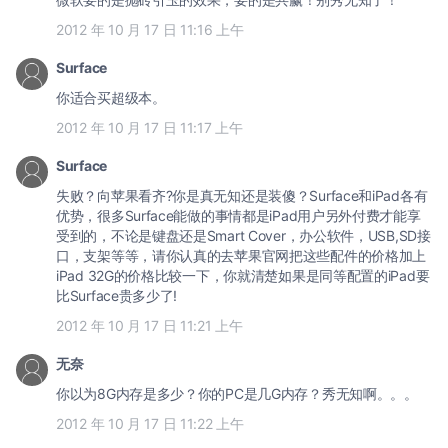
2012 年 10 月 17 日 11:16 上午
Surface
你适合买超级本。
2012 年 10 月 17 日 11:17 上午
Surface
失败？向苹果看齐?你是真无知还是装傻？Surface和iPad各有
优势，很多Surface能做的事情都是iPad用户另外付费才能享
受到的，不论是键盘还是Smart Cover，办公软件，USB,SD接
口，支架等等，请你认真的去苹果官网把这些配件的价格加上
iPad 32G的价格比较一下，你就清楚如果是同等配置的iPad要
比Surface贵多少了!
2012 年 10 月 17 日 11:21 上午
无奈
你以为8G内存是多少？你的PC是几G内存？秀无知啊。。。
2012 年 10 月 17 日 11:22 上午