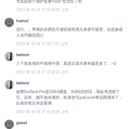
尤其是那个保护套要1000 也太扯了吧
2012 年 10 月 17 日 6:51 上午
humul
还行。。苹果的东西也不便宜按照美元来算可接受。但是换成
人名币确实恶心
2012 年 10 月 17 日 7:27 上午
leetom
八个首发地区中就有中国，真是比某水果有诚意多了。:-D
2012 年 10 月 17 日 8:12 上午
leetom
如果Surface Pro是256G硬盘、8G内存的话，我会考虑收了
它。还有，能不能在薄些，机身加TypeCover将近两厘米了，
比有些笔记本还要厚。
2012 年 10 月 17 日 8:18 上午
guest