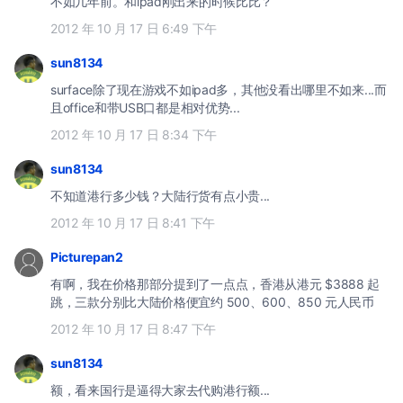
不如几年前。和ipad刚出来的时候比比？
2012 年 10 月 17 日 6:49 下午
sun8134
surface除了现在游戏不如ipad多，其他没看出哪里不如来...而
且office和带USB口都是相对优势...
2012 年 10 月 17 日 8:34 下午
sun8134
不知道港行多少钱？大陆行货有点小贵...
2012 年 10 月 17 日 8:41 下午
Picturepan2
有啊，我在价格那部分提到了一点点，香港从港元 $3888 起
跳，三款分别比大陆价格便宜约 500、600、850 元人民币
2012 年 10 月 17 日 8:47 下午
sun8134
额，看来国行是逼得大家去代购港行额...