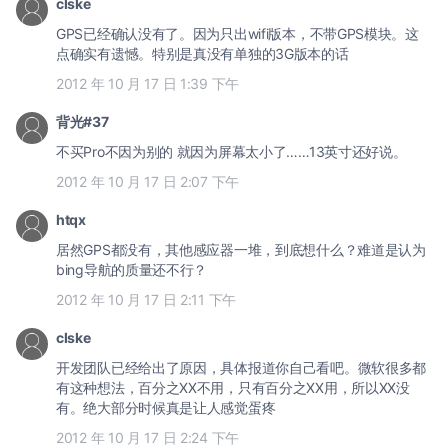
clske
GPS已经确认没有了。因为只出wifi版本，不带GPS模块。这
点确实有遗憾。特别是真没有单独的3G版本的话
2012 年 10 月 17 日 1:39 下午
背光#37
不买Pro不因为别的 就因为屏幕太小了……13英寸还好说。
2012 年 10 月 17 日 2:07 下午
htqx
居然GPS都没有，其他感应器一堆，到底想什么？难道是认为
bing导航的质量还不行？
2012 年 10 月 17 日 2:11 下午
clske
开发团队已经给出了原因，具体报道你自己看吧。微软很多都
有这种想法，百分之XX不用，只有百分之XX用，所以XX没
有。绝大部分时候真是让人感觉蛋疼
2012 年 10 月 17 日 2:24 下午