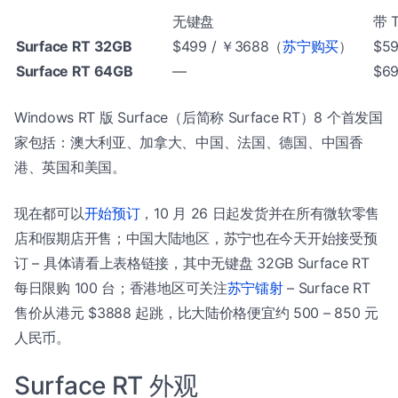
无键盘
带 T
Surface RT 32GB
$499 / ￥3688（
苏宁购买
）
$5
Surface RT 64GB
—
$6
Windows RT 版 Surface（后简称 Surface RT）8 个首发国
家包括：澳大利亚、加拿大、中国、法国、德国、中国香
港、英国和美国。
现在都可以
开始预订
，10 月 26 日起发货并在所有微软零售
店和假期店开售；中国大陆地区，苏宁也在今天开始接受预
订 – 具体请看上表格链接，其中无键盘 32GB Surface RT
每日限购 100 台；香港地区可关注
苏宁镭射
– Surface RT
售价从港元 $3888 起跳，比大陆价格便宜约 500 – 850 元
人民币。
Surface RT 外观