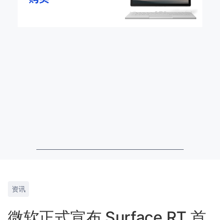
资讯
微软正式宣布 Surface RT 首