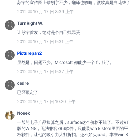
苏宁的宣传图上错别字不少，翻译也够呛，微软真是白花钱了
2012 年 10 月 17 日 8:39 上午
TurnRight W.
让苏宁首发，绝对是个自己找罪受
2012 年 10 月 17 日 9:31 上午
Picturepan2
显然是，问题不少。Microsoft 都能少一个 f，服了。
2012 年 10 月 17 日 9:37 上午
cedre
已经预定了
2012 年 10 月 17 日 10:20 上午
Noeek
一般的电子产品换算之后，surface这个价格不错了。不过RT
版的WIN8，无法兼容x86软件，只能装win 8 store里面的平
板软件，让他的吸引力大打折扣。还不如买ipad。本来win 8