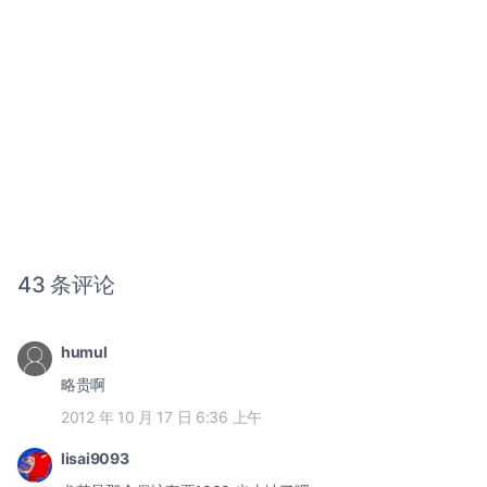
43 条评论
humul
略贵啊
2012 年 10 月 17 日 6:36 上午
lisai9093