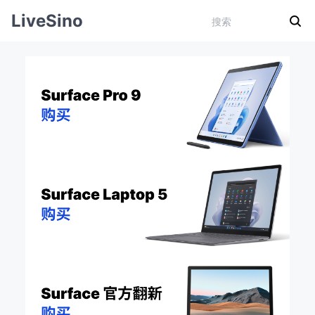
LiveSino