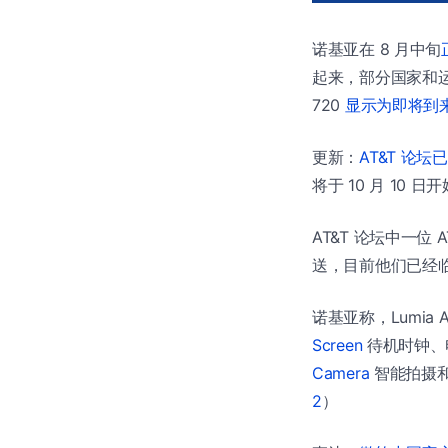
诺基亚在 8 月中旬
起来，部分国家和运营
720
显示为即将到
更新：
AT&T 论
将于 10 月 10 
AT&T 论坛中一位 
送，目前他们已经
诺基亚称，Lumia 
Screen
待机时钟、
Camera
智能拍摄
2
）