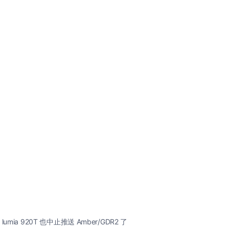
mia 920T 也中止推送 Amber/GDR2 了