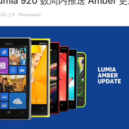
umia 920 数周内推送 Amber 
13 年 10 月 10 日, 5:52 上午
·
Picturepan2