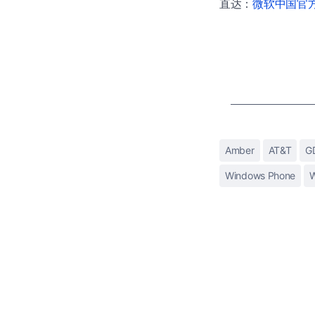
直达：
微软中国官方商
Amber
AT&T
G
Windows Phone
W