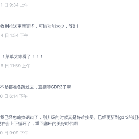
01 日 9:34 上午
已经收到推送更新完毕，可惜功能太少，等8.1
04 日 1:54 下午
啊！！菜单太难看了！！！
06 日 11:59 上午
不是都准备跳过去，直接等GDR3了嘛
10 日 6:14 下午
我已经忽略掉锯齿了，刚升级的时候真是好难接受。已经更新到gdr2的赶
现在会上下循环了，重回塞班的美好时代啊
10 日 9:09 下午