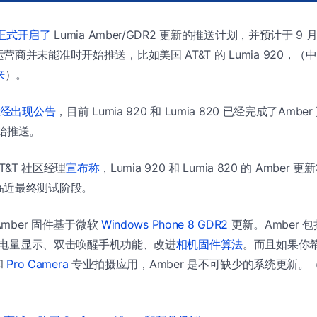
正式开启了
Lumia Amber/GDR2 更新的推送计划，并预计于 
商并未能准时开始推送，比如美国 AT&T 的 Lumia 920，（中国
来
）。
坛已经出现公告
，目前 Lumia 920 和 Lumia 820 已经完成了Am
日开始推送。
AT&T 社区经理
宣布称
，Lumia 920 和 Lumia 820 的 Ambe
临近最终测试阶段。
Amber 固件基于微软
Windows Phone 8 GDR2
更新。Amber 
电量显示、双击唤醒手机功能、改进
相机固件算法
。而且如果你
和
Pro Camera
专业拍摄应用，Amber 是不可缺少的系统更新。（