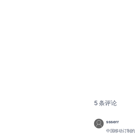
5 条评论
ssserr
中国移动订制的 lu