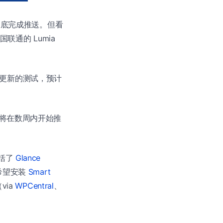
9 月底完成推送。但看
联通的 Lumia
ber 更新的测试，预计
r 更新将在数周内开始推
包括了
Glance
希望安装
Smart
via
WPCentral
、