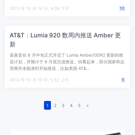
2013 年 10 月 14 日, 9:09 下午
10
AT&T：Lumia 920 数周内推送 Amber 更
新
诺基亚在 8 月中旬正式开启了 Lumia Amber/GDR2 更新的推
送计划，并预计于 9 月底完成推送。但看起来，部分国家和运
营商并未能准时开始推送，比如美国 AT&…
2013 年 10 月 10 日, 5:52 上午
5
1
2
3
4
5
>