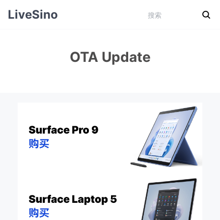
LiveSino
OTA Update