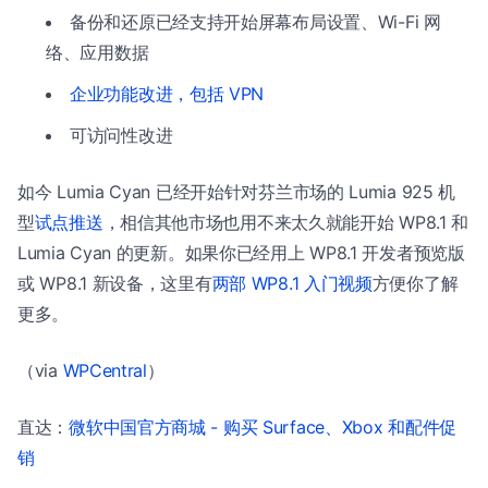
备份和还原已经支持开始屏幕布局设置、Wi-Fi 网
络、应用数据
企业功能改进，包括 VPN
可访问性改进
如今 Lumia Cyan 已经开始针对芬兰市场的 Lumia 925 机
型
试点推送
，相信其他市场也用不来太久就能开始 WP8.1 和
Lumia Cyan 的更新。如果你已经用上 WP8.1 开发者预览版
或 WP8.1 新设备，这里有
两部 WP8.1 入门视频
方便你了解
更多。
（via
WPCentral
）
直达：
微软中国官方商城 - 购买 Surface、Xbox 和配件促
销