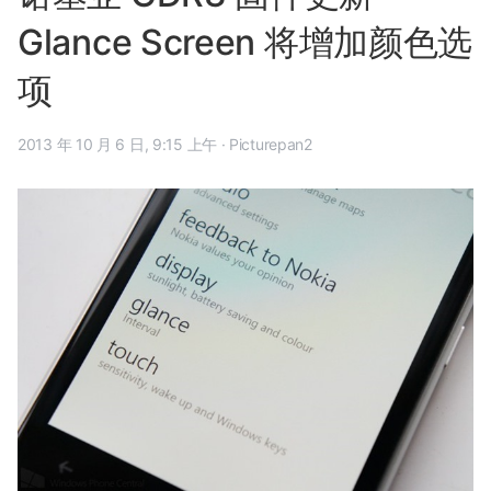
Glance Screen 将增加颜色选
项
2013 年 10 月 6 日, 9:15 上午
·
Picturepan2