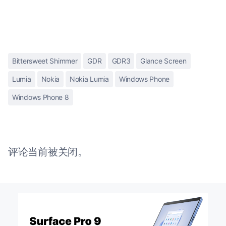
Bittersweet Shimmer
GDR
GDR3
Glance Screen
Lumia
Nokia
Nokia Lumia
Windows Phone
Windows Phone 8
评论当前被关闭。