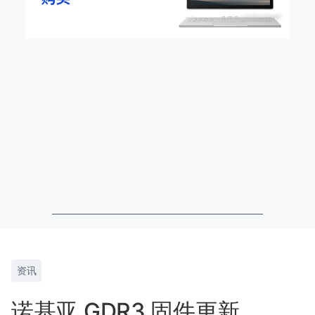
资讯
诺基亚 GDR3 固件更新