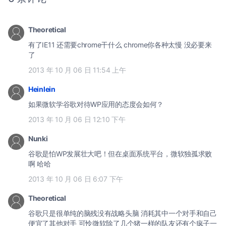
Theoretical
有了IE11 还需要chrome干什么 chrome你各种太慢 没必要来
了
2013 年 10 月 06 日 11:54 上午
Heinlein
如果微软学谷歌对待WP应用的态度会如何？
2013 年 10 月 06 日 12:10 下午
Nunki
谷歌是怕WP发展壮大吧！但在桌面系统平台，微软独孤求败
啊 哈哈
2013 年 10 月 06 日 6:07 下午
Theoretical
谷歌只是很单纯的脑残没有战略头脑 消耗其中一个对手和自己
便宜了其他对手 可怜微软除了几个猪一样的队友还有个疯子一