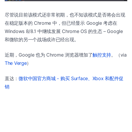
尽管说目前该模式还非常初期，也不知该模式是否将会出现
在稳定版本的 Chrome 中，但已经显示 Google 考虑在
Windows 8/8.1 中继续发展 Chrome OS 的生态 – Google
和微软的另一个战场或许已经出现。
近期，Google 也为 Chrome 浏览器增加了
触控支持
。（via
The Verge
）
直达：
微软中国官方商城 - 购买 Surface、Xbox 和配件促
销