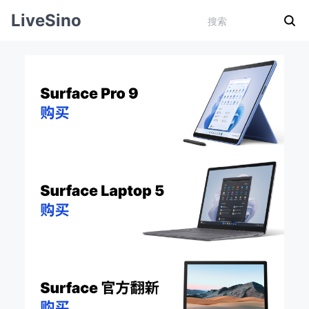
LiveSino