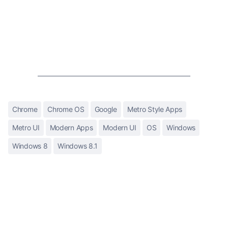
Chrome
Chrome OS
Google
Metro Style Apps
Metro UI
Modern Apps
Modern UI
OS
Windows
Windows 8
Windows 8.1