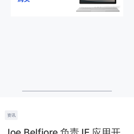
资讯
Joe Belfiore 负责 IE 应用开