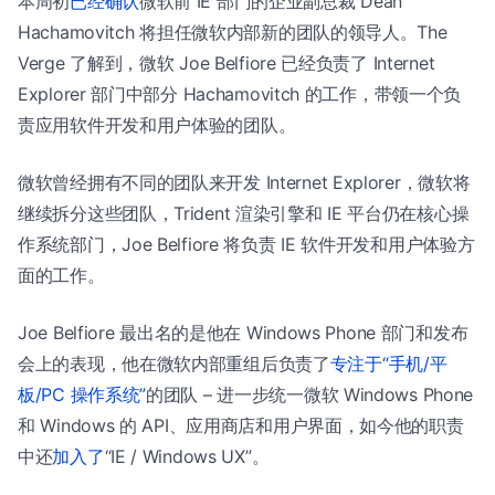
本周初
已经确认
微软前 IE 部门的企业副总裁 Dean
Hachamovitch 将担任微软内部新的团队的领导人。The
Verge 了解到，微软 Joe Belfiore 已经负责了 Internet
Explorer 部门中部分 Hachamovitch 的工作，带领一个负
责应用软件开发和用户体验的团队。
微软曾经拥有不同的团队来开发 Internet Explorer，微软将
继续拆分这些团队，Trident 渲染引擎和 IE 平台仍在核心操
作系统部门，Joe Belfiore 将负责 IE 软件开发和用户体验方
面的工作。
Joe Belfiore 最出名的是他在 Windows Phone 部门和发布
会上的表现，他在微软内部重组后负责了
专注于“手机/平
板/PC 操作系统”
的团队 – 进一步统一微软 Windows Phone
和 Windows 的 API、应用商店和用户界面，如今他的职责
中还
加入了
“IE / Windows UX”。