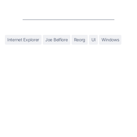
Internet Explorer
Joe Belfiore
Reorg
UI
Windows