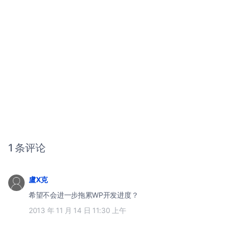
1 条评论
盧X克
希望不会进一步拖累WP开发进度？
2013 年 11 月 14 日 11:30 上午