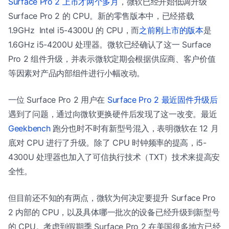
Surface Pro 2 上市才两个多月
，微软已经开始低调升级
Surface Pro 2 的 CPU。新的零售版本中，已经搭载
1.9GHz Intel i5-4300U 的 CPU，而
之前刚上市的版本
是
1.6GHz i5-4200U 处理器。微软已经确认了这一 Surface
Pro 2 组件升级，并表示微软定期会根据供应商、客户价值
等因素对产品内部组件进行小幅改动。
一位 Surface Pro 2 用户在
Surface Pro 2 最近固件升级后
遇到了问题，通过向微软更换硬件后发现了这一改变。最近
Geekbench
跑分也时不时有新型号混入，表明微软在 12 月
底对 CPU 进行了升级。除了 CPU 时钟频率的提高，i5-
4300U 处理器也加入了可信执行技术（TXT）技术来提高安
全性。
但目前还不知的有两点，微软为何决定要提升 Surface Pro
2 内部的 CPU，以及具体哪一批次的设备已经升级到新型号
的 CPU。考虑到假期季 Surface Pro 2 在美国很多地方已经