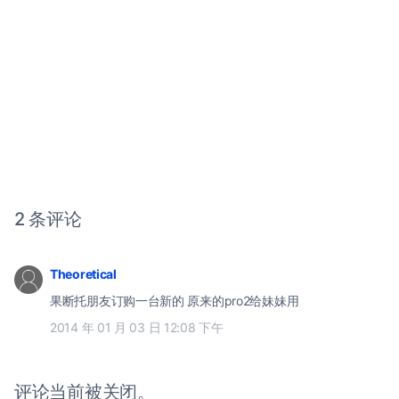
2 条评论
Theoretical
果断托朋友订购一台新的 原来的pro2给妹妹用
2014 年 01 月 03 日 12:08 下午
评论当前被关闭。