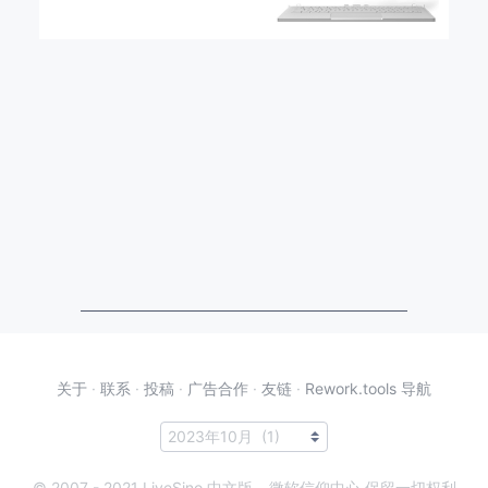
关于
·
联系
·
投稿
·
广告合作
·
友链
·
Rework.tools 导航
© 2007 - 2021 LiveSino 中文版 – 微软信仰中心 保留一切权利