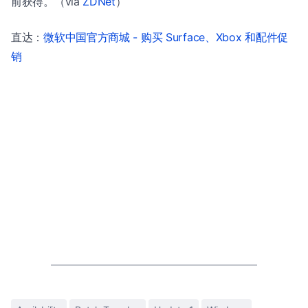
前获得。（via
ZDNet
）
直达：
微软中国官方商城 - 购买 Surface、Xbox 和配件促
销