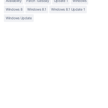
Availability
Patch Tuesday
Update 1
Windows
Windows 8
Windows 8.1
Windows 8.1 Update 1
Windows Update