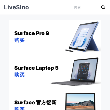
LiveSino