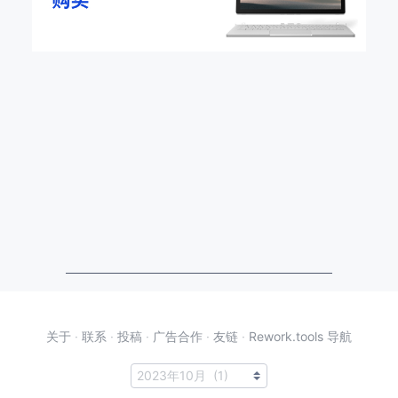
关于
·
联系
·
投稿
·
广告合作
·
友链
·
Rework.tools 导航