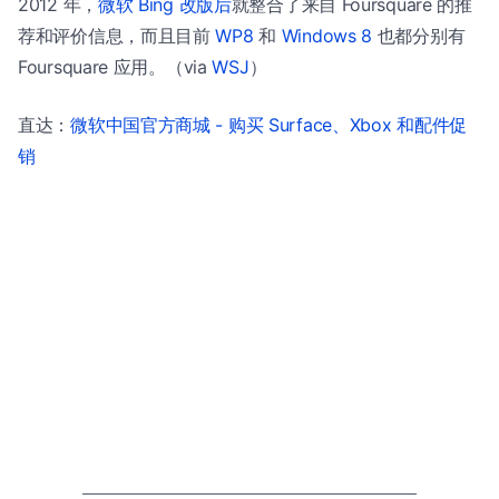
2012 年，
微软 Bing 改版后
就整合了来自 Foursquare 的推
荐和评价信息，而且目前
WP8
和
Windows 8
也都分别有
Foursquare 应用。（via
WSJ
）
直达：
微软中国官方商城 - 购买 Surface、Xbox 和配件促
销