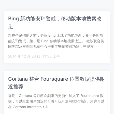
Bing 新功能安珀警戒，移动版本地搜索改
进
赶在圣诞假期之前，必应 Bing 上线了功能更新，其一是新功
能安珀警戒，第二是 Bing 移动版本地搜索改进。 微软联合美
国失踪及被剥削儿童中心推出了安珀警戒功能，当搜索
“Ambe…
2014 年 12 月 20 日, 11:33 上午
Cortana 整合 Foursquare 位置数据提供附
近推荐
近期，Cortana 每月两次频率的更新中加入了 Foursquare 数
据，可以给出用户附近的可看可玩可逛可吃的地点。用户可以
在 Cortana Interests > D…