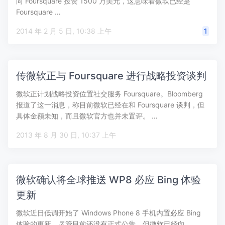
向 Foursquare 投资 1500 万美元，这意味着微软已经是
Foursquare …
2014 年 2 月 5 日, 10:38 上午
1
传微软正与 Foursquare 进行战略投资谈判
微软正计划战略投资位置社交服务 Foursquare。Bloomberg
报道了这一消息，称目前微软已经在和 Foursquare 谈判，但
具体金额未知，而且微软官方也并未置评。 …
2013 年 8 月 30 日, 10:37 上午
微软确认将全球推送 WP8 必应 Bing 体验
更新
微软近日低调开始了 Windows Phone 8 手机内置必应 Bing
体验的更新，尽管目前还没有正式公告，但微软已经向