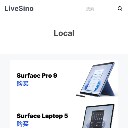
LiveSino
Local