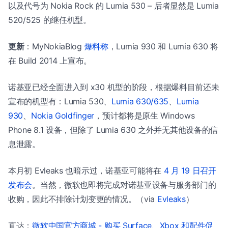
以及代号为 Nokia Rock 的 Lumia 530 – 后者显然是 Lumia
520/525 的继任机型。
更新
：MyNokiaBlog
爆料称
，Lumia 930 和 Lumia 630 将
在 Build 2014 上宣布。
诺基亚已经全面进入到 x30 机型的阶段，根据爆料目前还未
宣布的机型有：Lumia 530、
Lumia 630/635
、
Lumia
930
、
Nokia Goldfinger
，预计都将是原生 Windows
Phone 8.1 设备，但除了 Lumia 630 之外并无其他设备的信
息泄露。
本月初 Evleaks 也暗示过，诺基亚可能将在
4 月 19 日召开
发布会
。当然，微软也即将完成对诺基亚设备与服务部门的
收购，因此不排除计划变更的情况。（via
Evleaks
）
直达：
微软中国官方商城 - 购买 Surface、Xbox 和配件促