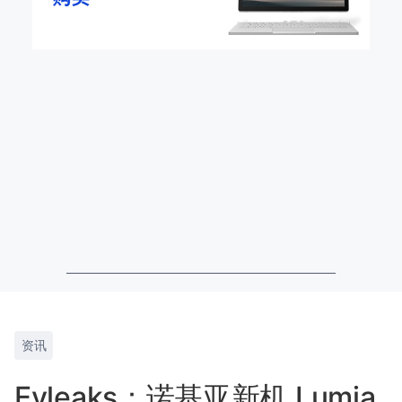
资讯
Evleaks：诺基亚新机 Lumia