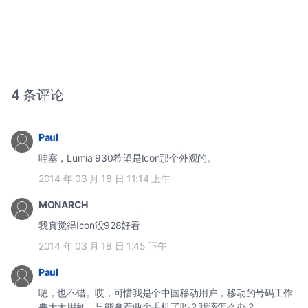
4 条评论
Paul
哇塞，Lumia 930希望是Icon那个外观的。
2014 年 03 月 18 日 11:14 上午
MONARCH
我真觉得Icon没928好看
2014 年 03 月 18 日 1:45 下午
Paul
嗯，也不错。哎，可惜我是个中国移动用户，移动的号码工作
要天天用到。只能拿着两个手机了吗？我该怎么办？