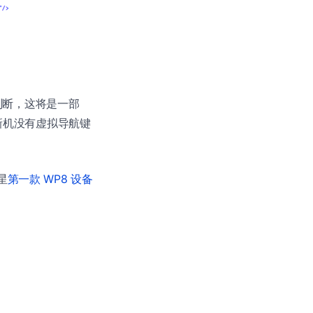
信息判断，这将是一部
款新机没有虚拟导航键
星
第一款 WP8 设备