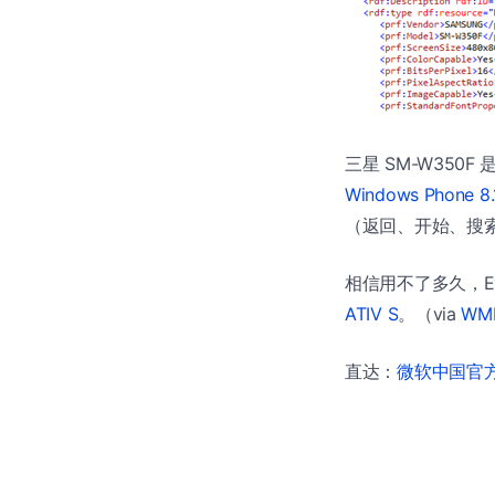
三星 SM-W350F
Windows Phone 8.
（返回、开始、搜索）
相信用不了多久，E
ATIV S
。（via
WM
直达：
微软中国官方商