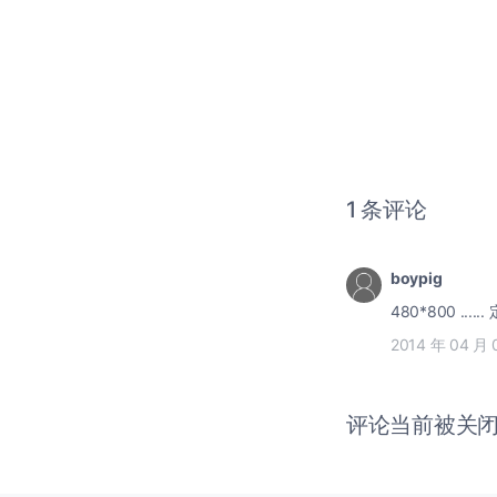
1 条评论
boypig
4
2014 年 04 月 
评论当前被关