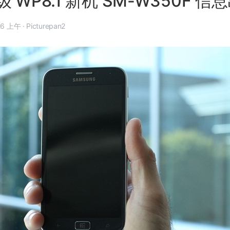
 WP8.1 新机 SM-W350F 信
4 月 8 日, 3:26 上午
·
Picturepan2