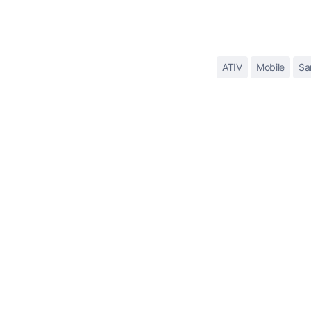
ATIV
Mobile
Sa