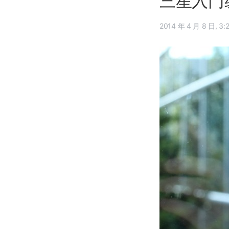
三星入门级
2014 年 