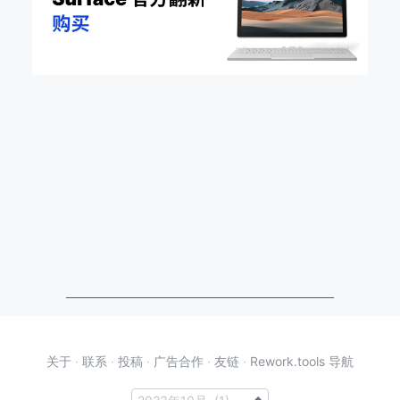
关于
·
联系
·
投稿
·
广告合作
·
友链
·
Rework.tools 导航