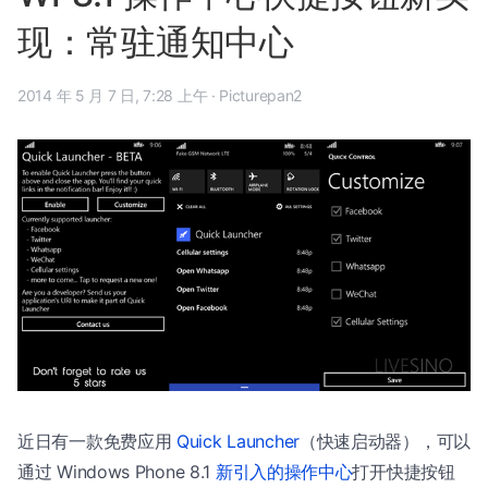
现：常驻通知中心
2014 年 5 月 7 日, 7:28 上午
·
Picturepan2
近日有一款免费应用
Quick Launcher
（快速启动器），可以
通过 Windows Phone 8.1
新引入的操作中心
打开快捷按钮