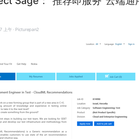
oject Sage：“推荐即服务”云端
5 月 9 日, 6:17 上午
·
Picturepan2