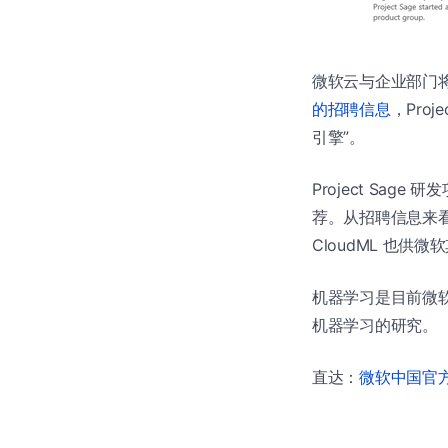
微软云与企业部门将成
的招聘信息
，Pro
引擎”。
Project S
荐。从招聘信息来看，P
CloudML 也供
机器学习是目前微
机器学习的研究。（
直达：
微软中国官方商