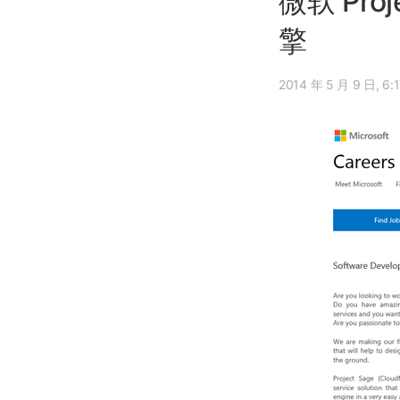
微软 Pr
擎
2014 年 