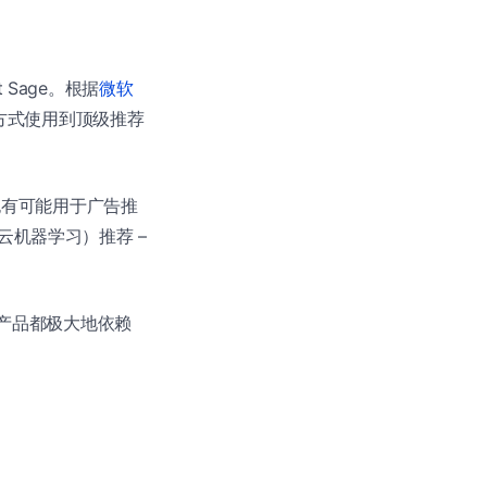
Sage。根据
微软
的方式使用到顶级推荐
，也有可能用于广告推
ing，云机器学习）推荐 –
产品都极大地依赖