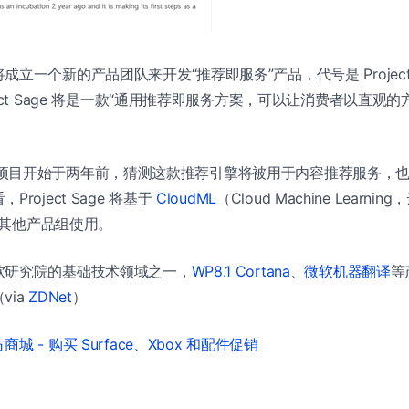
立一个新的产品团队来开发“推荐即服务”产品，代号是 Project 
ject Sage 将是一款“通用推荐即服务方案，可以让消费者以直观
age 研发项目开始于两年前，猜测这款推荐引擎将被用于内容推荐服务
roject Sage 将基于
CloudML
（Cloud Machine Learn
微软其他产品组使用。
软研究院的基础技术领域之一，
WP8.1 Cortana
、
微软机器翻译
等
via
ZDNet
）
城 - 购买 Surface、Xbox 和配件促销