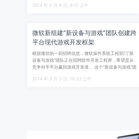
案，可以让…
2014 年 5 月 9 日, 6:17 上午
微软新组建“新设备与游戏”团队创建跨
平台现代游戏开发框架
根据微软的一则招聘信息，微软操作系统工程部门“新
设备与游戏”团队正在招聘软件开发工程师，希望是从
竞争对手平台赢回游戏开发者。 这个“新设备与游戏”团
队是新组建的，计划是创建一整套开…
2014 年 3 月 3 日, 10:23 上午