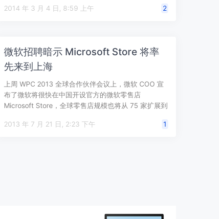
的“创…
2014 年 3 月 4 日, 8:59 上午
2
微软招聘暗示 Microsoft Store 将率
先来到上海
上周 WPC 2013 全球合作伙伴会议上，微软 COO 宣
布了微软将很快在中国开设官方的微软零售店
Microsoft Store，全球零售店规模也将从 75 家扩展到
101 …
2013 年 7 月 21 日, 2:23 下午
1