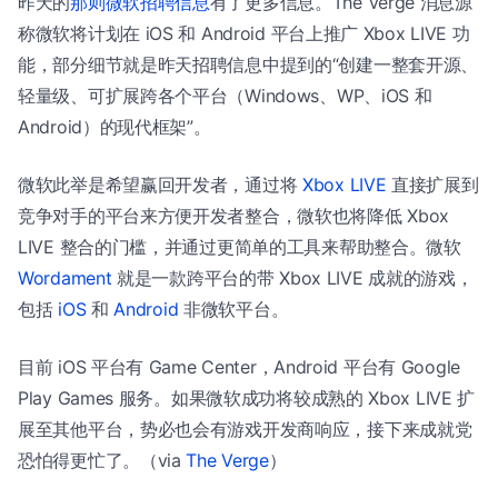
昨天的
那则微软招聘信息
有了更多信息。The Verge 消息源
称微软将计划在 iOS 和 Android 平台上推广 Xbox LIVE 功
能，部分细节就是昨天招聘信息中提到的“创建一整套开源、
轻量级、可扩展跨各个平台（Windows、WP、iOS 和
Android）的现代框架”。
微软此举是希望赢回开发者，通过将
Xbox LIVE
直接扩展到
竞争对手的平台来方便开发者整合，微软也将降低 Xbox
LIVE 整合的门槛，并通过更简单的工具来帮助整合。微软
Wordament
就是一款跨平台的带 Xbox LIVE 成就的游戏，
包括
iOS
和
Android
非微软平台。
目前 iOS 平台有 Game Center，Android 平台有 Google
Play Games 服务。如果微软成功将较成熟的 Xbox LIVE 扩
展至其他平台，势必也会有游戏开发商响应，接下来成就党
恐怕得更忙了。（via
The Verge
）