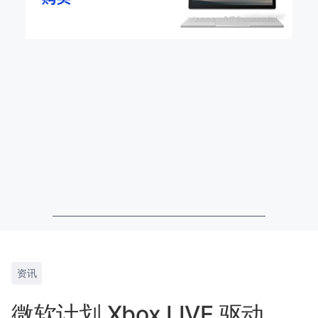
资讯
微软计划 Xbox LIVE 驱动