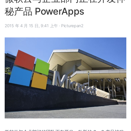
秘产品 PowerApps
2015 年 4 月 15 日, 9:41 上午
·
Picturepan2