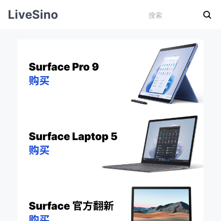
LiveSino