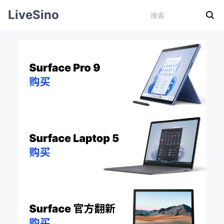
LiveSino