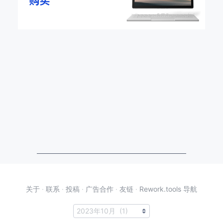
关于
·
联系
·
投稿
·
广告合作
·
友链
·
Rework.tools 导航