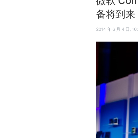
微软 Com
备将到来
2014 年