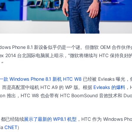
ndows Phone 8.1 新设备似乎仍是一个谜。但微软 OEM 合作伙伴
mputex 2014 台北国际电脑展上暗示，“微软将继续与 HTC 保持
”
一款 Windows Phone 8.1 新机 HTC W8
已经被 Evleaks 曝光
 版，而是高配置中端机 HTC A9 的 WP 版。根据
Evleaks 的爆料
，
on 推出，HTC W8 也会带有 HTC BoomSound 音效技术和 Duo
 都已经陆续
展示了最新的 WP8.1 机型
，HTC 作为 Windows P
ia
CNET
）