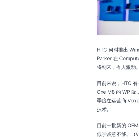
HTC 何时推出 Wi
Parker 在 Co
将到来，令人激动。
目前来说，HTC 有
One M8 的 WP
季度在运营商 Veriz
技术。
目前一批新的 OEM
似乎诚意不够。（v