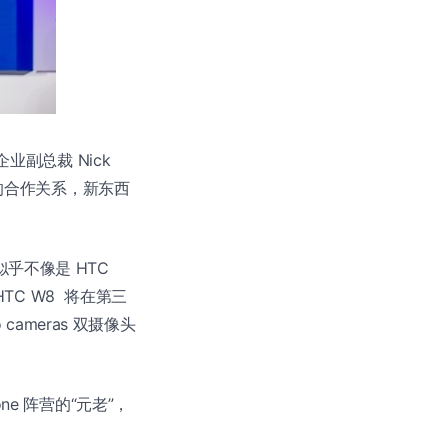
企业副总裁 Nick
良好的合作关系，新东西
，似乎不像是 HTC
HTC W8 将在第三
 cameras 双摄像头
hone 阵营的“元老”，