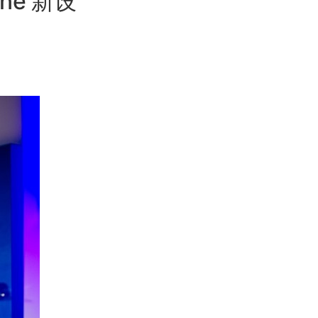
one 新设